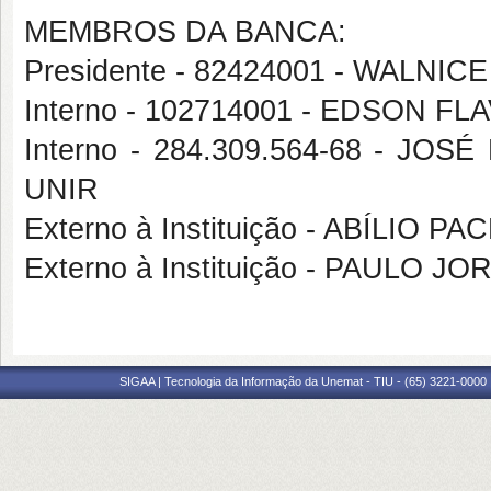
MEMBROS DA BANCA:
Presidente - 82424001 - WALNI
Interno - 102714001 - EDSON F
Interno - 284.309.564-68 - 
UNIR
Externo à Instituição - ABÍLIO 
Externo à Instituição - PAULO 
SIGAA | Tecnologia da Informação da Unemat - TIU - (65) 3221-0000 |