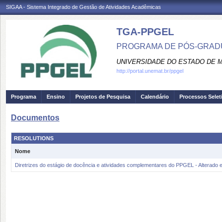
SIGAA - Sistema Integrado de Gestão de Atividades Acadêmicas
TGA-PPGEL
PROGRAMA DE PÓS-GRADU
UNIVERSIDADE DO ESTADO DE 
http://portal.unemat.br/ppgel
Programa
Ensino
Projetos de Pesquisa
Calendário
Processos Selet
Documentos
RESOLUTIONS
Nome
Diretrizes do estágio de docência e atividades complementares do PPGEL - Alterado