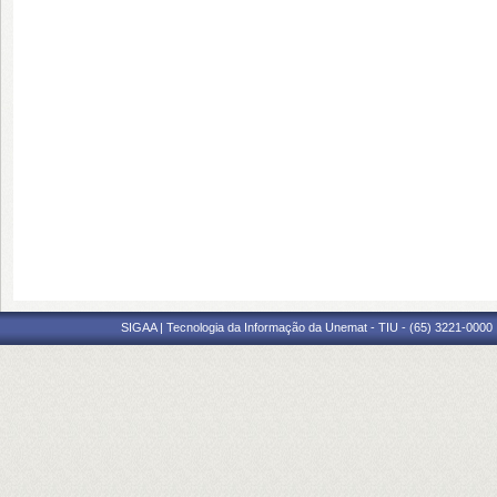
SIGAA | Tecnologia da Informação da Unemat - TIU - (65) 3221-0000 |