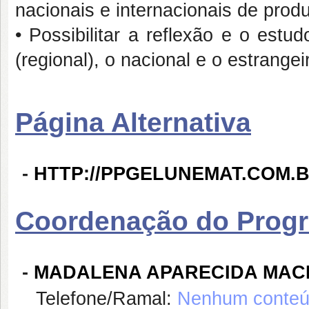
nacionais e internacionais de prod
• Possibilitar a reflexão e o estu
(regional), o nacional e o estrangei
Página Alternativa
-
HTTP://PPGELUNEMAT.COM.B
Coordenação do Prog
-
MADALENA APARECIDA MA
Telefone/Ramal:
Nenhum conteúd