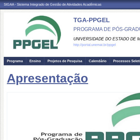
SIGAA - Sistema Integrado de Gestão de Atividades Acadêmicas
TGA-PPGEL
PROGRAMA DE PÓS-GRADU
UNIVERSIDADE DO ESTADO DE 
http://portal.unemat.br/ppgel
Programa
Ensino
Projetos de Pesquisa
Calendário
Processos Selet
Apresentação