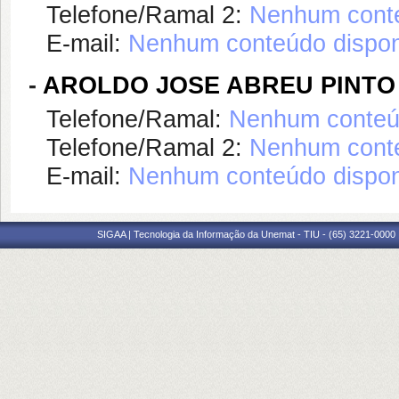
Telefone/Ramal 2:
Nenhum conte
E-mail:
Nenhum conteúdo dispon
-
AROLDO JOSE ABREU PINTO
Telefone/Ramal:
Nenhum conteúd
Telefone/Ramal 2:
Nenhum conte
E-mail:
Nenhum conteúdo dispon
SIGAA | Tecnologia da Informação da Unemat - TIU - (65) 3221-0000 |