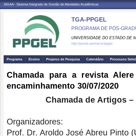
SIGAA - Sistema Integrado de Gestão de Atividades Acadêmicas
TGA-PPGEL
PROGRAMA DE PÓS-GRADU
UNIVERSIDADE DO ESTADO DE 
http://portal.unemat.br/ppgel
Programa
Ensino
Projetos de Pesquisa
Calendário
Processos Selet
Chamada para a revista Alere 
encaminhamento 30/07/2020
Chamada de Artigos –
Organizadores:
Prof. Dr. Aroldo José Abreu Pint