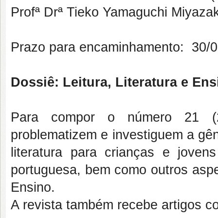
Profª Drª Tieko Yamaguchi Miyaz
Prazo para encaminhamento: 30/0
Dossiê: Leitura, Literatura e En
Para compor o número 21 (20
problematizem e investiguem a gên
literatura para crianças e joven
portuguesa, bem como outros aspec
Ensino.
A revista também recebe artigos c