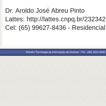
Dr. Aroldo José Abreu Pinto
Lattes: http://lattes.cnpq.br/2323
Cel: (65) 99627-8436 - Residencia
SIGAA | Tecnologia da Informação da Unemat - TIU - (65) 3221-0000 |