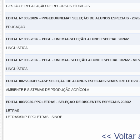
GESTÃO E REGULAÇÃO DE RECURSOS HÍDRICOS
EDITAL Nº 005/2026 – PPGEDU/UNEMAT SELEÇÃO DE ALUNOS ESPECIAIS - 2026
EDUCAÇÃO
EDITAL Nº 006-2026 – PPGL - UNEMAT-SELEÇÃO ALUNO ESPECIAL 2026/2
LINGUÍSTICA
EDITAL Nº 006-2026 – PPGL - UNEMAT- SELEÇÃO ALUNO ESPECIAL 2026/2 - M
LINGUÍSTICA
EDITAL 002/2026/PPGASP SELEÇÃO DE ALUNOS ESPECIAIS SEMESTRE LETIVO 2
AMBIENTE E SISTEMAS DE PRODUÇÃO AGRÍCOLA
EDITAL 003/2026-PPGLETRAS - SELEÇÃO DE DISCENTES ESPECIAIS 2026/2
LETRAS
LETRAS/SNP-PPGLETRAS - SINOP
<< Voltar 