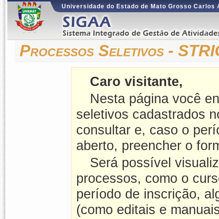
Universidade do Estado de Mato Grosso Carlos
Processos Seletivos - ST
Caro visitante,
Nesta página você en
seletivos cadastrados 
consultar e, caso o perí
aberto, preencher o form
Será possível visuali
processos, como o curso
período de inscrição, a
(como editais e manuais