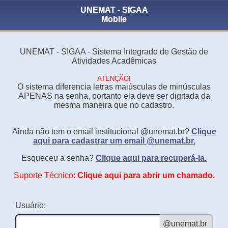
UNEMAT - SIGAA
Mobile
UNEMAT - SIGAA - Sistema Integrado de Gestão de
Atividades Acadêmicas
ATENÇÃO!
O sistema diferencia letras maiúsculas de minúsculas
APENAS na senha, portanto ela deve ser digitada da
mesma maneira que no cadastro.
Ainda não tem o email institucional @unemat.br?
Clique
aqui para cadastrar um email @unemat.br.
Esqueceu a senha?
Clique aqui para recuperá-la.
Suporte Técnico:
Clique aqui para abrir um chamado.
Usuário: