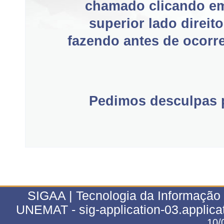
chamado clicando e
superior lado direit
fazendo antes de ocorre
Pedimos desculpas p
SIGAA | Tecnologia da Informação 
UNEMAT - sig-application-03.applica
10/