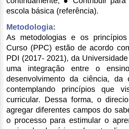
continuamente; ● Contribuir para 
escola básica (referência).
Metodologia:
As metodologias e os princípio
Curso (PPC) estão de acordo com 
PDI (2017- 2021), da Universidade
uma integração entre o ensin
desenvolvimento da ciência, da c
contemplando princípios que visa
curricular. Dessa forma, o direc
agregar diferentes campos do sabe
o processo para estimular o apre