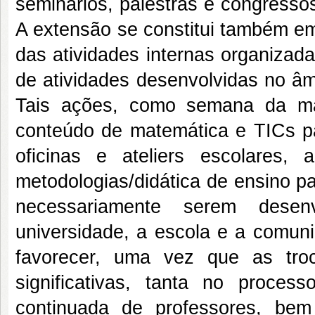
seminários, palestras e congresso
A extensão se constitui também e
das atividades internas organizad
de atividades desenvolvidas no âmbi
Tais ações, como semana da ma
conteúdo de matemática e TICs pa
oficinas e ateliers escolares
metodologias/didática de ensino p
necessariamente serem desen
universidade, a escola e a comun
favorecer, uma vez que as tro
significativas, tanta no proce
continuada de professores, bem