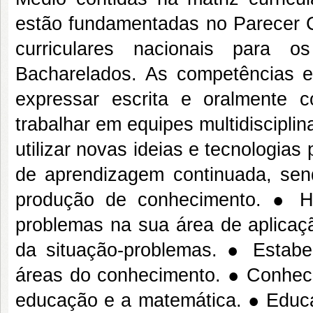
estão fundamentadas no Parecer C
curriculares nacionais para o
Bacharelados. As competências e
expressar escrita e oralmente
trabalhar em equipes multidiscipli
utilizar novas ideias e tecnologia
de aprendizagem continuada, send
produção de conhecimento. ● Habi
problemas na sua área de aplicação,
da situação-problemas. ● Estabe
áreas do conhecimento. ● Conhec
educação e a matemática. ● Educ