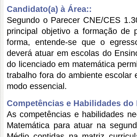
Candidato(a) à Área::
Segundo o Parecer CNE/CES 1.302
principal objetivo a formação de
forma, entende-se que o egress
deverá atuar em escolas do Ensino
do licenciado em matemática perm
trabalho fora do ambiente escolar
modo essencial.
Competências e Habilidades do P
As competências e habilidades ne
Matemática para atuar na segun
Médio contidas na matriz curricu