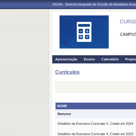
SIGAA - Sistema Integrado de Gestão de Atividades Ac
CURSO
CAMPUS 
Apresentação
Ensino
Calendário
Projet
Currículos
NOME
Noturno
Detalhes da Estrutura Curricular 5, Criado em 2024
Detalhes da Estrutura Curricular 4, Criado em 2023