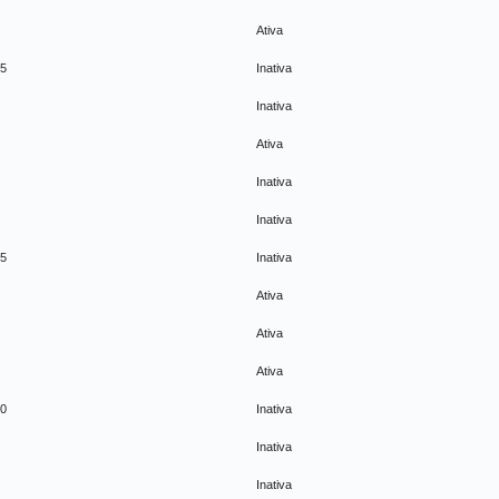
Ativa
95
Inativa
Inativa
Ativa
Inativa
Inativa
95
Inativa
Ativa
Ativa
Ativa
90
Inativa
Inativa
Inativa