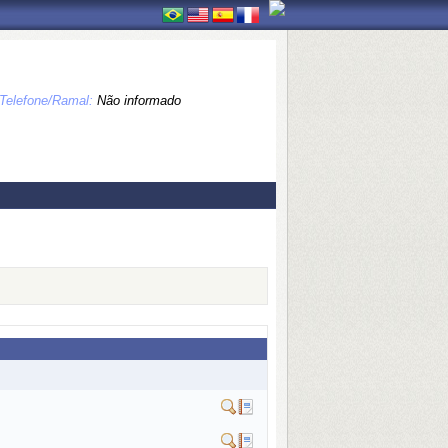
Telefone/Ramal:
Não informado