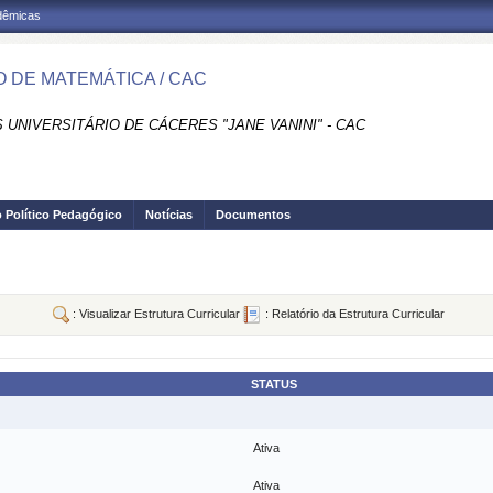
adêmicas
 DE MATEMÁTICA / CAC
UNIVERSITÁRIO DE CÁCERES "JANE VANINI" - CAC
o Político Pedagógico
Notícias
Documentos
: Visualizar Estrutura Curricular
: Relatório da Estrutura Curricular
STATUS
Ativa
Ativa