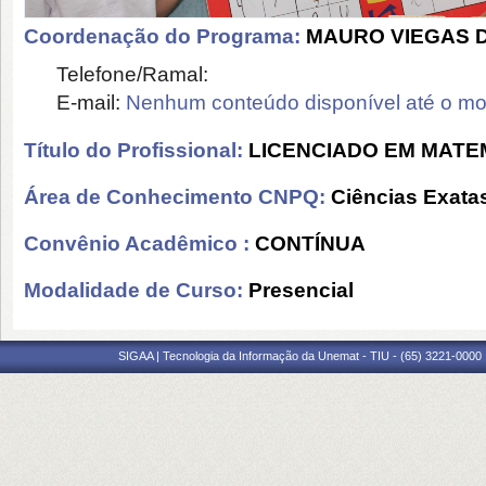
Coordenação do Programa:
MAURO VIEGAS D
Telefone/Ramal:
E-mail:
Nenhum conteúdo disponível até o m
Título do Profissional:
LICENCIADO EM MATE
Área de Conhecimento CNPQ:
Ciências Exatas
Convênio Acadêmico :
CONTÍNUA
Modalidade de Curso:
Presencial
SIGAA | Tecnologia da Informação da Unemat - TIU - (65) 3221-0000 |