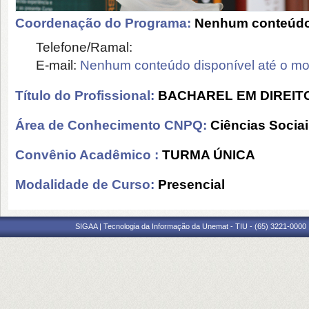
Coordenação do Programa:
Nenhum conteúdo 
Telefone/Ramal:
E-mail:
Nenhum conteúdo disponível até o m
Título do Profissional:
BACHAREL EM DIREIT
Área de Conhecimento CNPQ:
Ciências Socia
Convênio Acadêmico :
TURMA ÚNICA
Modalidade de Curso:
Presencial
SIGAA | Tecnologia da Informação da Unemat - TIU - (65) 3221-0000 |