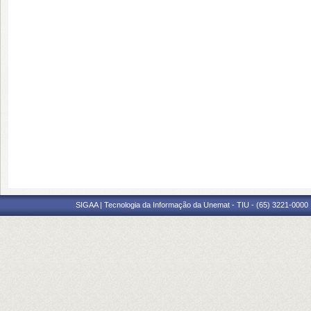
SIGAA | Tecnologia da Informação da Unemat - TIU - (65) 3221-0000 |