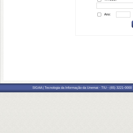
Ano:
SIGAA | Tecnologia da Informação da Unemat - TIU - (65) 3221-0000 |