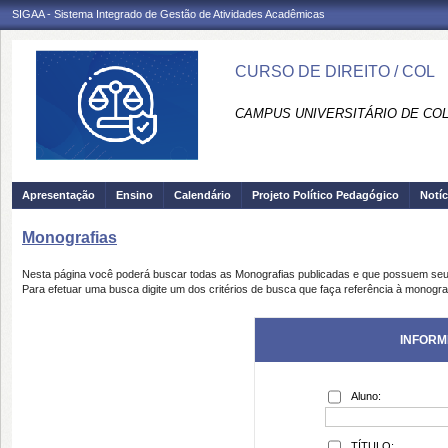
SIGAA - Sistema Integrado de Gestão de Atividades Acadêmicas
CURSO DE DIREITO / COL
CAMPUS UNIVERSITÁRIO DE COLÍ
Apresentação
Ensino
Calendário
Projeto Político Pedagógico
Notíc
Monografias
Nesta página você poderá buscar todas as Monografias publicadas e que possuem seu
Para efetuar uma busca digite um dos critérios de busca que faça referência à monogra
INFORM
Aluno:
TÍTULO: