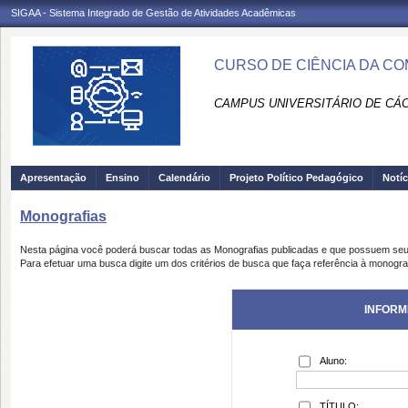
SIGAA - Sistema Integrado de Gestão de Atividades Acadêmicas
CURSO DE CIÊNCIA DA CO
CAMPUS UNIVERSITÁRIO DE CÁCE
Apresentação
Ensino
Calendário
Projeto Político Pedagógico
Notíc
Monografias
Nesta página você poderá buscar todas as Monografias publicadas e que possuem seu
Para efetuar uma busca digite um dos critérios de busca que faça referência à monogra
INFORM
Aluno:
TÍTULO: