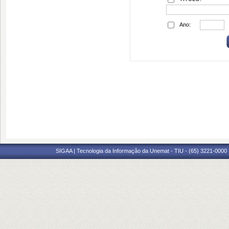
Ano:
SIGAA | Tecnologia da Informação da Unemat - TIU - (65) 3221-0000 |