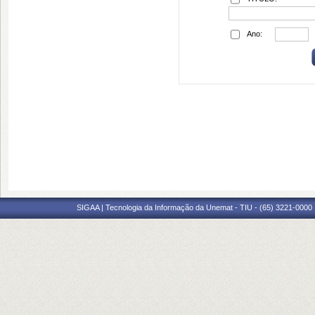
Ano:
SIGAA | Tecnologia da Informação da Unemat - TIU - (65) 3221-0000 |