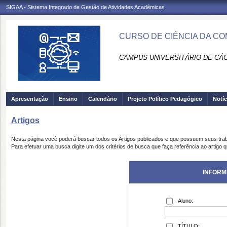
SIGAA - Sistema Integrado de Gestão de Atividades Acadêmicas
CURSO DE CIÊNCIA DA CO
CAMPUS UNIVERSITÁRIO DE CÁCE
Apresentação
Ensino
Calendário
Projeto Político Pedagógico
Notíc
Artigos
Nesta página você poderá buscar todos os Artigos publicados e que possuem seus tra
Para efetuar uma busca digite um dos critérios de busca que faça referência ao artigo 
INFORM
Aluno:
TÍTULO: