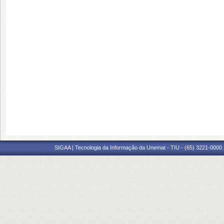
SIGAA | Tecnologia da Informação da Unemat - TIU - (65) 3221-0000 |