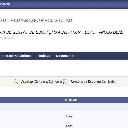
adêmicas
 DE PEDAGOGIA / PROEG-DEAD
RIA DE GESTÃO DE EDUCAÇÃO À DISTÂNCIA - DEAD - PROEG-DEAD
DAGOGIA
o Político Pedagógico
Notícias
Documentos
: Visualizar Estrutura Curricular
: Relatório da Estrutura Curricular
STATUS
Ativa
Ativa