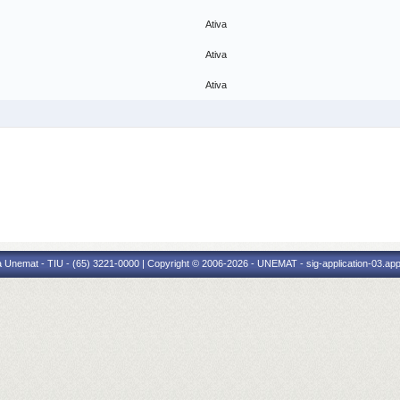
Ativa
Ativa
Ativa
 Unemat - TIU - (65) 3221-0000 | Copyright © 2006-2026 - UNEMAT - sig-application-03.appl