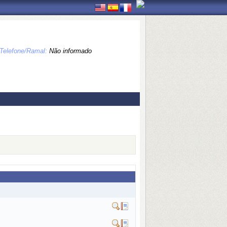
Telefone/Ramal:
Não informado