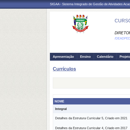
SIGAA - Sistema Integrado de Gestão de Atividades Ac
CURSO
DIRETO
/DEADPE
Apresentação
Ensino
Calendário
Projet
Currículos
NOME
Integral
Detalhes da Estrutura Curricular 5, Criado em 2021
Detalhes da Estrutura Curricular 4, Criado em 2017