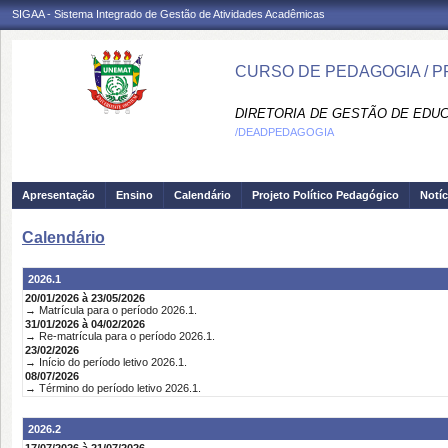
SIGAA - Sistema Integrado de Gestão de Atividades Acadêmicas
CURSO DE PEDAGOGIA / 
DIRETORIA DE GESTÃO DE EDUC
/DEADPEDAGOGIA
Apresentação
Ensino
Calendário
Projeto Político Pedagógico
Notíc
Calendário
2026.1
20/01/2026 à 23/05/2026
→ Matrícula para o período 2026.1.
31/01/2026 à 04/02/2026
→ Re-matrícula para o período 2026.1.
23/02/2026
→ Início do período letivo 2026.1.
08/07/2026
→ Término do período letivo 2026.1.
2026.2