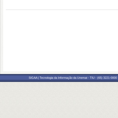
SIGAA | Tecnologia da Informação da Unemat - TIU - (65) 3221-0000 |