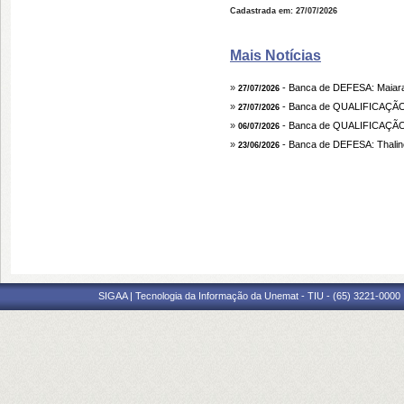
Cadastrada em: 27/07/2026
Mais Notícias
»
- Banca de DEFESA: Maiara
27/07/2026
»
- Banca de QUALIFICAÇÃ
27/07/2026
»
- Banca de QUALIFICAÇ
06/07/2026
»
- Banca de DEFESA: Thalin
23/06/2026
SIGAA | Tecnologia da Informação da Unemat - TIU - (65) 3221-0000 |