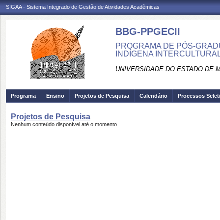
SIGAA - Sistema Integrado de Gestão de Atividades Acadêmicas
BBG-PPGECII
PROGRAMA DE PÓS-GRAD
INDÍGENA INTERCULTURAL
UNIVERSIDADE DO ESTADO DE 
Programa
Ensino
Projetos de Pesquisa
Calendário
Processos Selet
Projetos de Pesquisa
Nenhum conteúdo disponível até o momento