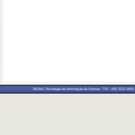
SIGAA | Tecnologia da Informação da Unemat - TIU - (65) 3221-0000 |