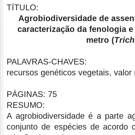
TÍTULO:
Agrobiodiversidade de asse
caracterização da fenologia e
metro (
Tric
PALAVRAS-CHAVES:
recursos genéticos vegetais, valor
PÁGINAS: 75
RESUMO:
A agrobiodiversidade é a parte ag
conjunto de espécies de acordo 