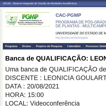
SIGAA - Sistema Integrado de Gestão de Atividades Acadêmicas
CAC-PGMP
PROGRAMA DE PÓS-GRAD
DE PLANTAS - MULTICAMP
UNIVERSIDADE DO ESTADO DE 
http://portal.unemat.br/pgmp
Programa
Ensino
Projetos de Pesquisa
Calendário
Processos Selet
Banca de QUALIFICAÇÃO: LEO
Uma banca de QUALIFICAÇÃO de 
DISCENTE : LEONICIA GOULART
DATA : 20/08/2021
HORA: 15:00
LOCAL: Videoconferência