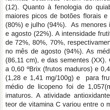
(12). Quanto à fenologia do quia
maiores picos de botões florais 
(80%) e julho (94%). As menores 
e agosto (22%). A intensidade frutif
de 72%, 80%, 70%, respectivamente
no mês de agosto (94%). As médi
(86,11 cm), e das sementes (XX). O
a 0,60 ºBrix (frutos maduros) e 0,
(1,28 e 1,41 mg/100g) e para fru
médio de licopeno foi de 1,057(
imaturos. A atividade antioxidan
teor de vitamina C variou entre o