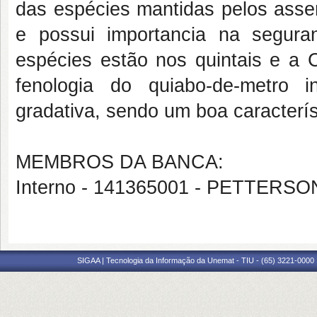
das espécies mantidas pelos asse
e possui importancia na segura
espécies estão nos quintais e a C
fenologia do quiabo-de-metro 
gradativa, sendo um boa caracterí
MEMBROS DA BANCA:
Interno - 141365001 - PETTERS
SIGAA | Tecnologia da Informação da Unemat - TIU - (65) 3221-0000 |