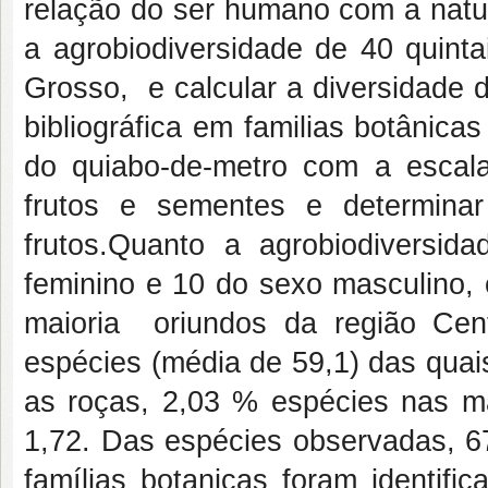
relação do ser humano com a natu
a agrobiodiversidade de 40 quint
Grosso, e calcular a diversidade d
bibliográfica em familias botânica
do quiabo-de-metro com a escala
frutos e sementes e determinar
frutos.Quanto a agrobiodiversi
feminino e 10 do sexo masculino, 
maioria oriundos da região Cent
espécies (média de 59,1) das quai
as roças, 2,03 % espécies nas m
1,72. Das espécies observadas, 6
famílias botanicas foram identif