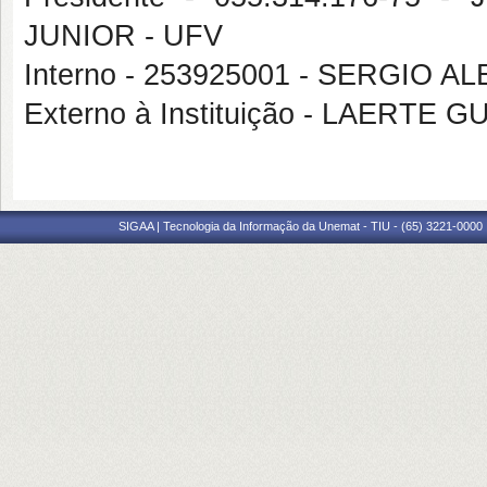
JUNIOR - UFV
Interno - 253925001 - SERGI
Externo à Instituição - LAERTE 
SIGAA | Tecnologia da Informação da Unemat - TIU - (65) 3221-0000 |