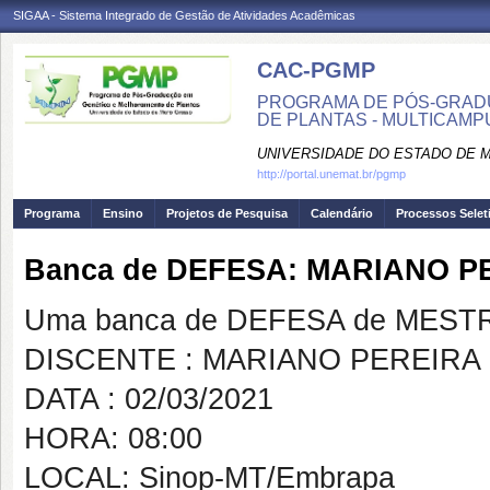
SIGAA - Sistema Integrado de Gestão de Atividades Acadêmicas
CAC-PGMP
PROGRAMA DE PÓS-GRAD
DE PLANTAS - MULTICAMP
UNIVERSIDADE DO ESTADO DE 
http://portal.unemat.br/pgmp
Programa
Ensino
Projetos de Pesquisa
Calendário
Processos Selet
Banca de DEFESA: MARIANO 
Uma banca de DEFESA de MESTRAD
DISCENTE : MARIANO PEREIRA
DATA : 02/03/2021
HORA: 08:00
LOCAL: Sinop-MT/Embrapa