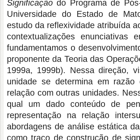
Significação
do Programa de Pós
Universidade do Estado de Mat
estudo da reflexividade atribuída
contextualizações enunciativas
fundamentamos o desenvolvimento 
proponente da Teoria das Operaçõe
1999a, 1999b). Nessa direção, vi
unidade se determina em razão
relação com outras unidades. Ness
qual um dado conteúdo de pen
representação na relação inters
abordagens de análise estática da
como traço de construção de sign