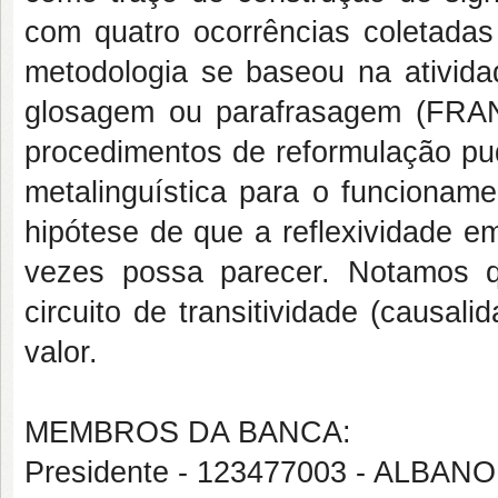
com quatro ocorrências coletadas
metodologia se baseou na ativid
glosagem ou parafrasagem (FRA
procedimentos de reformulação p
metalinguística para o funcionam
hipótese de que
a reflexividade e
vezes possa parecer. Notamos 
circuito de transitividade (causal
valor.
MEMBROS DA BANCA:
Presidente - 123477003 - ALBAN