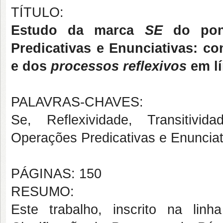
TÍTULO:
Estudo da marca
SE
do pont
Predicativas e Enunciativas: c
e dos
processos reflexivos
em l
PALAVRAS-CHAVES:
Se, Reflexividade, Transitivid
Operações Predicativas e Enunciat
PÁGINAS: 150
RESUMO:
Este trabalho, inscrito na li