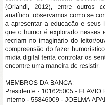
(Orlandi, 2012), entre outros 
analítico, observamos como se const
a apresentar a educação e seus i
que o humor é explorado nesses es
recriam no imaginário do leitor/o
compreensão do fazer humorístico
mídia digital tenta controlar os s
encontre uma maneira de resistir.
MEMBROS DA BANCA:
Presidente - 101625005 - FLA
Interno - 55846009 - JOELMA A