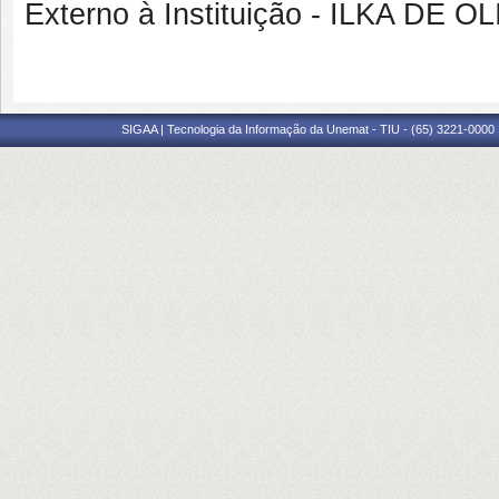
Externo à Instituição - ILKA DE
SIGAA | Tecnologia da Informação da Unemat - TIU - (65) 3221-0000 |