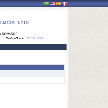
 EM CONTEXTO
ALDONADO"
Telefone/Ramal:
(65) 3361-6466