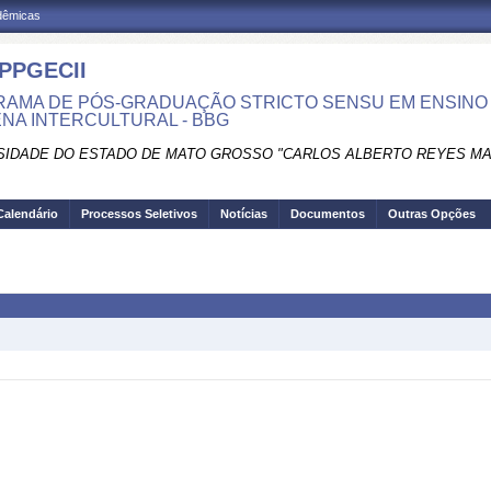
adêmicas
PPGECII
AMA DE PÓS-GRADUAÇÃO STRICTO SENSU EM ENSINO
ENA INTERCULTURAL - BBG
SIDADE DO ESTADO DE MATO GROSSO "CARLOS ALBERTO REYES M
Calendário
Processos Seletivos
Notícias
Documentos
Outras Opções