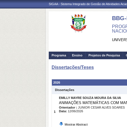
SIGAA - Sistema Integrado de Gestão de Atividades Ac
BBG
PROGR
NACIO
UNIVER
Programa
Ensino
Projetos de Pesquisa
Dissertações/Teses
2026
Dissertações
EMILLY MAYRE SOUZA MOURA DA SILVA
ANIMAÇÕES MATEMÁTICAS COM MANI
Orientador :
JUNIOR CESAR ALVES SOARES
Data:
12/06/2026
1
Mostrar Abstract