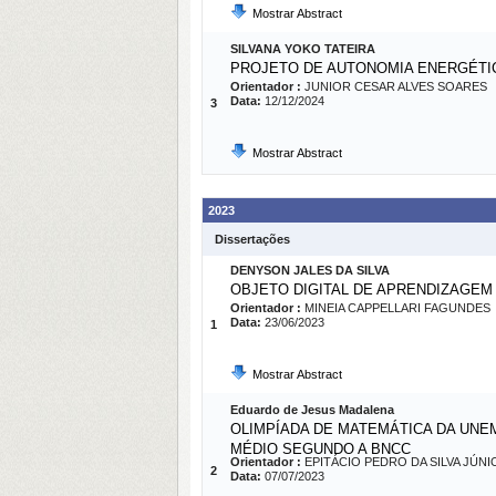
Mostrar Abstract
SILVANA YOKO TATEIRA
PROJETO DE AUTONOMIA ENERGÉTIC
Orientador :
JUNIOR CESAR ALVES SOARES
Data:
12/12/2024
3
Mostrar Abstract
2023
Dissertações
DENYSON JALES DA SILVA
OBJETO DIGITAL DE APRENDIZAGEM
Orientador :
MINEIA CAPPELLARI FAGUNDES
Data:
23/06/2023
1
Mostrar Abstract
Eduardo de Jesus Madalena
OLIMPÍADA DE MATEMÁTICA DA UNE
MÉDIO SEGUNDO A BNCC
Orientador :
EPITÁCIO PEDRO DA SILVA JÚNI
2
Data:
07/07/2023