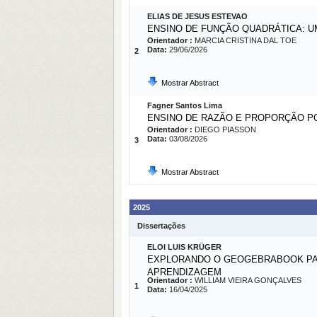
ELIAS DE JESUS ESTEVAO
ENSINO DE FUNÇÃO QUADRÁTICA: 
Orientador :
MARCIA CRISTINA DAL TOE
Data:
29/06/2026
2
Mostrar Abstract
Fagner Santos Lima
ENSINO DE RAZÃO E PROPORÇÃO P
Orientador :
DIEGO PIASSON
Data:
03/08/2026
3
Mostrar Abstract
2025
Dissertações
ELOI LUIS KRÜGER
EXPLORANDO O GEOGEBRABOOK PAR
APRENDIZAGEM
Orientador :
WILLIAM VIEIRA GONÇALVES
1
Data:
16/04/2025