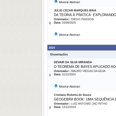
Mostrar Abstract
JULIO CEZAR MARQUES MAIA
DA TEORIA À PRÁTICA: EXPLORAN
Orientador :
DIEGO PIASSON
Data:
15/08/2025
2
Mostrar Abstract
2024
Dissertações
DEVAIR DA SILVA MIRANDA
O TEOREMA DE BAYES APLICADO A
Orientador :
MAURO VIEGAS DA SILVA
Data:
11/12/2024
1
Mostrar Abstract
Cristiane Roberta de Souza
GEOGEBRA BOOK: UMA SEQUÊNCIA D
Orientador :
LUIZ ANTONIO JACYNTHO
Data:
12/12/2024
2