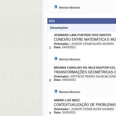
Mostrar Abstract
2021
Dissertações
JOSIMARA LIMA FURTADO DOS SANTOS
CONEXÃO ENTRE MATEMÁTICA E MÚ
Orientador :
JUNIOR CESAR ALVES SOARES
Data:
24/03/2021
1
Mostrar Abstract
BRUNNA CAROLINY DO VALE DOUTOR CO
TRANSFORMAÇÕES GEOMÉTRICAS CO
Orientador :
EPITÁCIO PEDRO DA SILVA JÚNI
Data:
29/03/2021
2
Mostrar Abstract
ANDRE LUIZ MEZZ
CONTEXTUALIZAÇÃO DE PROBLEMAS 
Orientador :
JUNIOR CESAR ALVES SOARES
Data:
31/05/2021
3