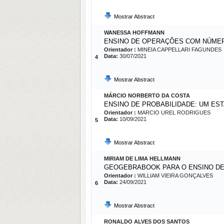
Mostrar Abstract
WANESSA HOFFMANN
ENSINO DE OPERAÇÕES COM NÚMERO
Orientador :
MINEIA CAPPELLARI FAGUNDES
Data:
30/07/2021
4
Mostrar Abstract
MÁRCIO NORBERTO DA COSTA
ENSINO DE PROBABILIDADE: UM EST
Orientador :
MARCIO UREL RODRIGUES
Data:
10/09/2021
5
Mostrar Abstract
MIRIAM DE LIMA HELLMANN
GEOGEBRABOOK PARA O ENSINO D
Orientador :
WILLIAM VIEIRA GONÇALVES
Data:
24/09/2021
6
Mostrar Abstract
RONALDO ALVES DOS SANTOS