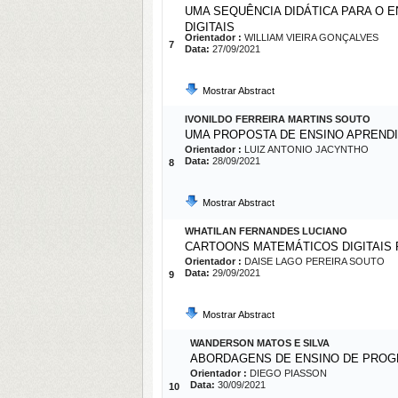
UMA SEQUÊNCIA DIDÁTICA PARA O 
DIGITAIS
Orientador :
WILLIAM VIEIRA GONÇALVES
7
Data:
27/09/2021
Mostrar Abstract
IVONILDO FERREIRA MARTINS SOUTO
UMA PROPOSTA DE ENSINO APRENDI
Orientador :
LUIZ ANTONIO JACYNTHO
Data:
28/09/2021
8
Mostrar Abstract
WHATILAN FERNANDES LUCIANO
CARTOONS MATEMÁTICOS DIGITAIS 
Orientador :
DAISE LAGO PEREIRA SOUTO
Data:
29/09/2021
9
Mostrar Abstract
WANDERSON MATOS E SILVA
ABORDAGENS DE ENSINO DE PROG
Orientador :
DIEGO PIASSON
Data:
30/09/2021
10