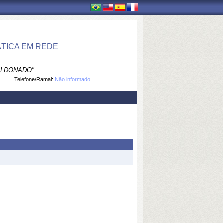
TICA EM REDE
ALDONADO"
Telefone/Ramal:
Não informado