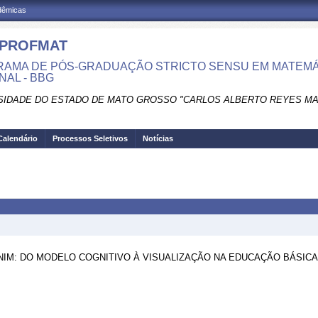
adêmicas
-PROFMAT
AMA DE PÓS-GRADUAÇÃO STRICTO SENSU EM MATEMÁ
NAL - BBG
SIDADE DO ESTADO DE MATO GROSSO "CARLOS ALBERTO REYES M
Calendário
Processos Seletivos
Notícias
M: DO MODELO COGNITIVO À VISUALIZAÇÃO NA EDUCAÇÃO BÁSICA