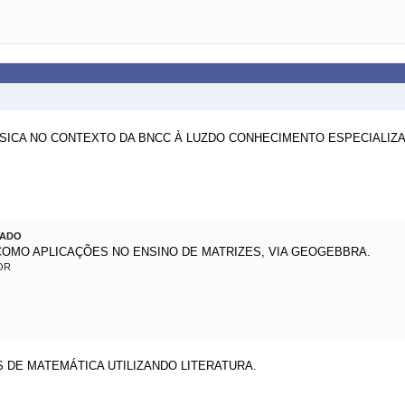
SICA NO CONTEXTO DA BNCC À LUZDO CONHECIMENTO ESPECIALIZ
LADO
MO APLICAÇÕES NO ENSINO DE MATRIZES, VIA GEOGEBBRA.
OR
DE MATEMÁTICA UTILIZANDO LITERATURA.