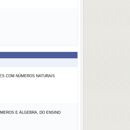
ÕES COM NÚMEROS NATURAIS
ÚMEROS E ÁLGEBRA, DO ENSINO