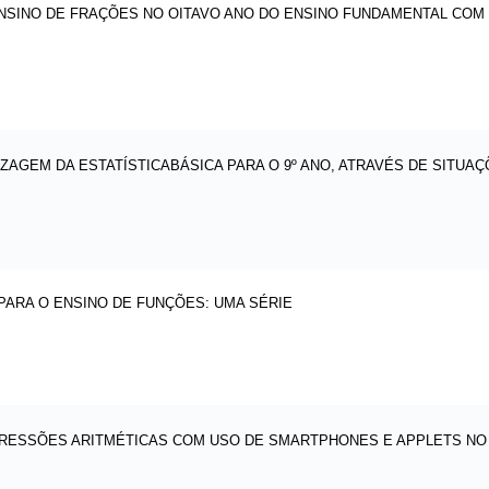
ENSINO DE FRAÇÕES NO OITAVO ANO DO ENSINO FUNDAMENTAL COM
ZAGEM DA ESTATÍSTICABÁSICA PARA O 9º ANO, ATRAVÉS DE SITU
PARA O ENSINO DE FUNÇÕES: UMA SÉRIE
RESSÕES ARITMÉTICAS COM USO DE SMARTPHONES E APPLETS N