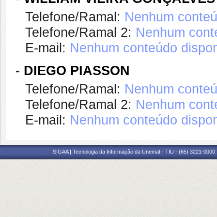
Telefone/Ramal:
Nenhum conteúd
Telefone/Ramal 2:
Nenhum conte
E-mail:
Nenhum conteúdo dispon
-
DIEGO PIASSON
Telefone/Ramal:
Nenhum conteúd
Telefone/Ramal 2:
Nenhum conte
E-mail:
Nenhum conteúdo dispon
SIGAA | Tecnologia da Informação da Unemat - TIU - (65) 3221-0000 |