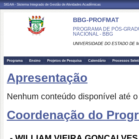
SIGAA - Sistema Integrado de Gestão de Atividades Acadêmicas
BBG-PROFMAT
PROGRAMA DE PÓS-GRADU
NACIONAL - BBG
UNIVERSIDADE DO ESTADO DE 
Programa
Ensino
Projetos de Pesquisa
Calendário
Processos Selet
Apresentação
Nenhum conteúdo disponível até 
Coordenação do Prog
-
WILLIAM VIEIRA GONÇALVES