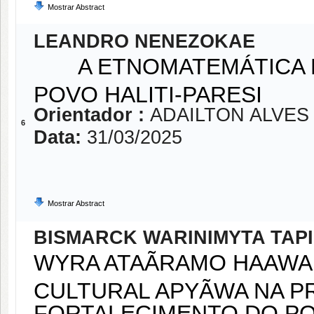
Mostrar Abstract
LEANDRO NENEZOKAE
A ETNOMATEMÁTICA N
POVO HALITI-PARESI
Orientador :
ADAILTON ALVES 
6
Data:
31/03/2025
Mostrar Abstract
BISMARCK WARINIMYTA TAP
WYRA ATAÃRAMO HAAWA:
CULTURAL APYÃWA NA P
FORTALECIMENTO DO P