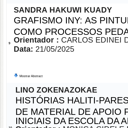
SANDRA HAKUWI KUADY
GRAFISMO INY: AS PINT
COMO PROCESSOS PED
Orientador :
CARLOS EDINEI 
9
Data:
21/05/2025
Mostrar Abstract
LINO ZOKENAZOKAE
HISTÓRIAS HALITI-PAR
DE MATERIAL DE APOIO
INICIAIS DA ESCOLA DA 
10