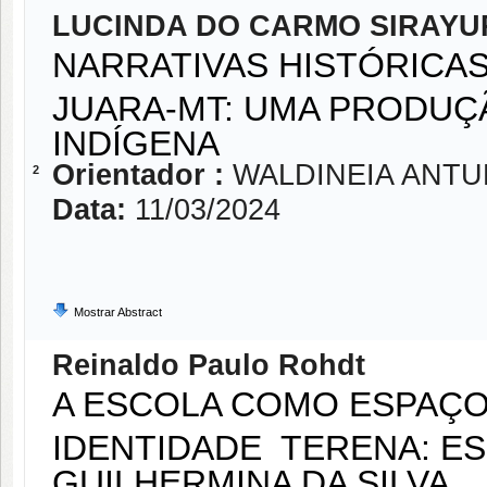
LUCINDA DO CARMO SIRAYU
NARRATIVAS HISTÓRICA
JUARA-MT: UMA PRODUÇ
INDÍGENA
Orientador :
WALDINEIA ANTU
2
Data:
11/03/2024
Mostrar Abstract
Reinaldo Paulo Rohdt
A ESCOLA COMO ESPAÇO 
IDENTIDADE TERENA: ES
GUILHERMINA DA SILVA.