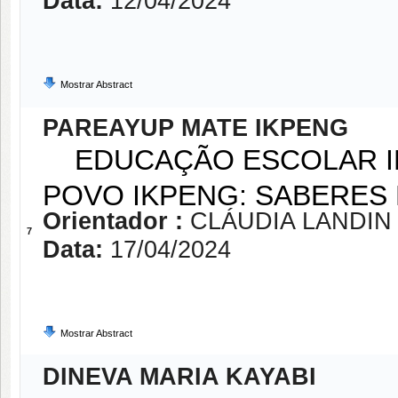
Data:
12/04/2024
Mostrar Abstract
PAREAYUP MATE IKPENG
EDUCAÇÃO ESCOLAR IN
POVO IKPENG: SABERES 
Orientador :
CLÁUDIA LANDIN
7
Data:
17/04/2024
Mostrar Abstract
DINEVA MARIA KAYABI