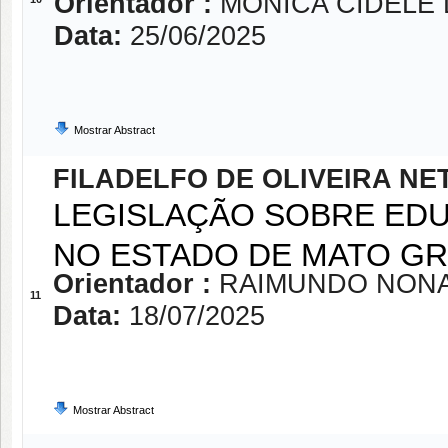
Orientador :
MONICA CIDELE
Data:
25/06/2025
Mostrar Abstract
FILADELFO DE OLIVEIRA NE
LEGISLAÇÃO SOBRE ED
NO ESTADO DE MATO G
Orientador :
RAIMUNDO NONA
11
Data:
18/07/2025
Mostrar Abstract