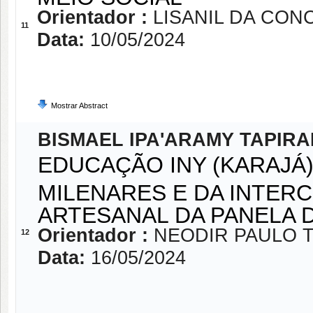
Orientador :
LISANIL DA CON
11
Data:
10/05/2024
Mostrar Abstract
BISMAEL IPA'ARAMY TAPIRA
EDUCAÇÃO INY (KARAJÁ
MILENARES E DA INTER
ARTESANAL DA PANELA D
Orientador :
NEODIR PAULO T
12
Data:
16/05/2024