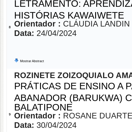
LETRAMENTO: APRENDI
HISTÓRIAS KAWAIWETE
Orientador :
CLÁUDIA LANDIN
8
Data:
24/04/2024
Mostrar Abstract
ROZINETE ZOIZOQUIALO AM
PRÁTICAS DE ENSINO A 
ABANADOR (BARUKWA) C
BALATIPONE
Orientador :
ROSANE DUARTE
9
Data:
30/04/2024