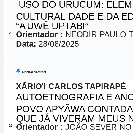
USO DO URUCUM: ELEM
CULTURALIDADE E DA 
“A’UWÊ UPTABI”
Orientador :
NEODIR PAULO T
20
Data:
28/08/2025
Mostrar Abstract
XÃRIO'I CARLOS TAPIRAPÉ
AUTOETNOGRAFIA E ANC
POVO APYÃWA CONTADA 
QUE JÁ VIVERAM MEUS 
Orientador :
JOÃO SEVERINO
21