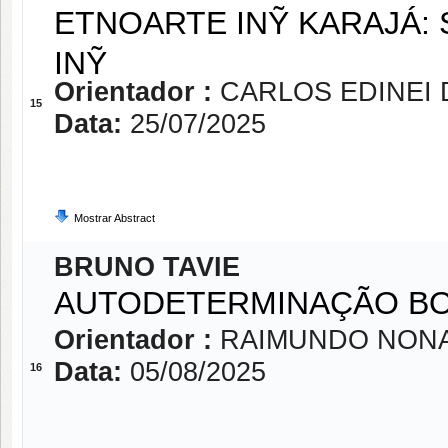
ETNOARTE INỸ KARAJÁ:
INỸ
Orientador :
CARLOS EDINEI 
15
Data:
25/07/2025
Mostrar Abstract
BRUNO TAVIE
AUTODETERMINAÇÃO BO
Orientador :
RAIMUNDO NON
Data:
05/08/2025
16