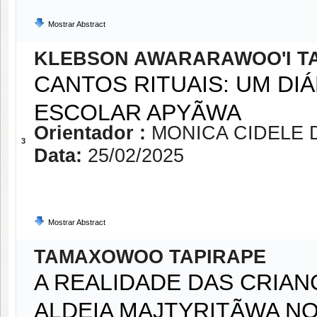
Mostrar Abstract
KLEBSON AWARARAWOO'I T
CANTOS RITUAIS: UM D
ESCOLAR APYÃWA
Orientador :
MONICA CIDELE 
3
Data:
25/02/2025
Mostrar Abstract
TAMAXOWOO TAPIRAPE
A REALIDADE DAS CRIAN
ALDEIA MAJTYRITÃWA N