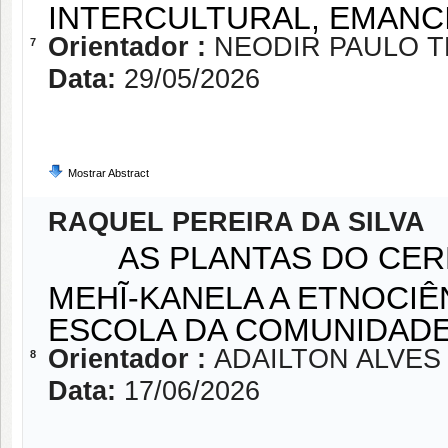
INTERCULTURAL, EMANC
Orientador :
NEODIR PAULO T
7
Data:
29/05/2026
Mostrar Abstract
RAQUEL PEREIRA DA SILVA
AS PLANTAS DO CERRA
MEHĨ-KANELA A ETNOCIÊ
ESCOLA DA COMUNIDAD
Orientador :
ADAILTON ALVES 
8
Data:
17/06/2026