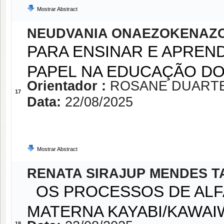
Mostrar Abstract
NEUDVANIA ONAEZOKENAZ
PARA ENSINAR E APREND
PAPEL NA EDUCAÇÃO DO
Orientador :
ROSANE DUARTE
17
Data:
22/08/2025
Mostrar Abstract
RENATA SIRAJUP MENDES 
OS PROCESSOS DE ALF
MATERNA KAYABI/KAWAI
18