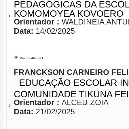
PEDAGÓGICAS DA ESCOL
KOMOMOYEA KOVOERO
1
Orientador :
WALDINEIA ANTU
Data:
14/02/2025
Mostrar Abstract
FRANCKSON CARNEIRO FELI
EDUCAÇÃO ESCOLAR IND
COMUNIDADE TIKUNA F
Orientador :
ALCEU ZOIA
2
Data:
21/02/2025