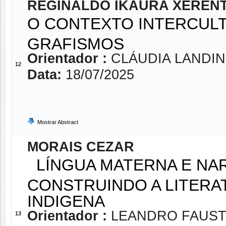
REGINALDO IKAURA XEREN
O CONTEXTO INTERCULT
GRAFISMOS
Orientador :
CLÁUDIA LANDI
12
Data:
18/07/2025
Mostrar Abstract
MORAIS CEZAR
LÍNGUA MATERNA E NAR
CONSTRUINDO A LITER
INDIGENA
Orientador :
LEANDRO FAUST
13