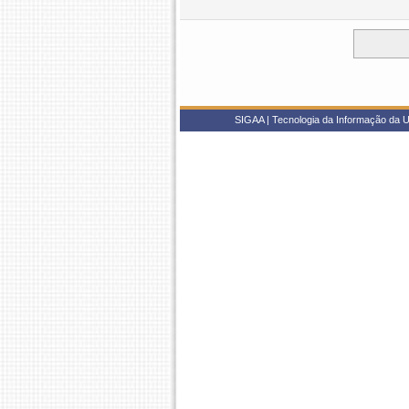
SIGAA | Tecnologia da Informação da U