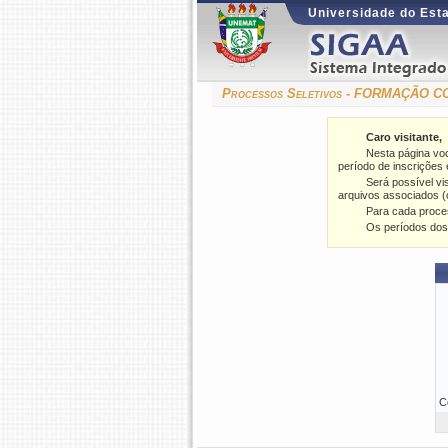
Universidade do Est
Processos Seletivos - FORMAÇÃO
Caro visitante,
Nesta página vo
período de inscrições e
Será possível vi
arquivos associados (
Para cada proce
Os períodos dos
C