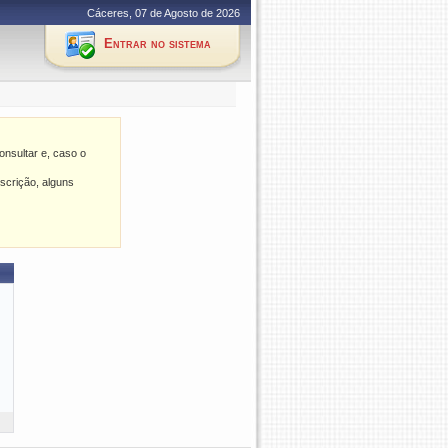
Cáceres, 07 de Agosto de 2026
Entrar no sistema
nsultar e, caso o
scrição, alguns