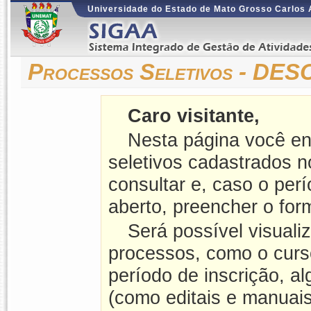
Universidade do Estado de Mato Grosso Carlos
Processos Seletivos - D
Caro visitante,
Nesta página você en
seletivos cadastrados 
consultar e, caso o perí
aberto, preencher o form
Será possível visuali
processos, como o curso
período de inscrição, a
(como editais e manuais