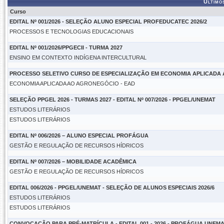
Último
Curso
EDITAL Nº 001/2026 - SELEÇÃO ALUNO ESPECIAL PROFEDUCATEC 2026/2
PROCESSOS E TECNOLOGIAS EDUCACIONAIS
EDITAL Nº 001/2026/PPGECII - TURMA 2027
ENSINO EM CONTEXTO INDÍGENA INTERCULTURAL
PROCESSO SELETIVO CURSO DE ESPECIALIZAÇÃO EM ECONOMIA APLICAD
ECONOMIA APLICADA AO AGRONEGÓCIO - EAD
SELEÇÃO PPGEL 2026 - TURMAS 2027 - EDITAL Nº 007/2026 - PPGEL/UNEMAT
ESTUDOS LITERÁRIOS
ESTUDOS LITERÁRIOS
EDITAL Nº 006/2026 – ALUNO ESPECIAL PROFÁGUA
GESTÃO E REGULAÇÃO DE RECURSOS HÍDRICOS
EDITAL Nº 007/2026 – MOBILIDADE ACADÊMICA
GESTÃO E REGULAÇÃO DE RECURSOS HÍDRICOS
EDITAL 006/2026 - PPGEL/UNEMAT - SELEÇÃO DE ALUNOS ESPECIAIS 2026/6
ESTUDOS LITERÁRIOS
ESTUDOS LITERÁRIOS
CONVOCAÇÃO PARA PRÉ-MATRÍCULA - EDITAL 001 - 2026 - PROFÁGUA UNEM