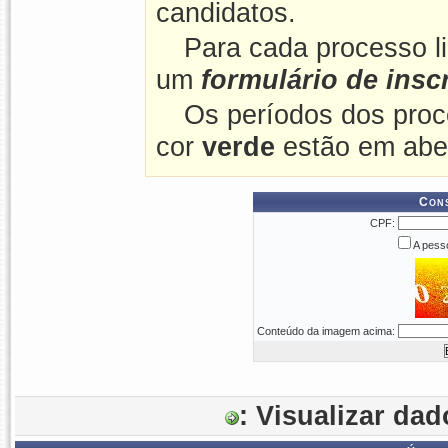
candidatos.
Para cada processo l
um
formulário de insc
Os períodos dos proc
cor
verde
estão em abe
Cons
CPF:
A pesso
Conteúdo da imagem acima:
: Visualizar da