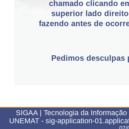
chamado clicando e
superior lado direit
fazendo antes de ocorre
Pedimos desculpas p
SIGAA | Tecnologia da Informação 
UNEMAT - sig-application-01.applica
07/