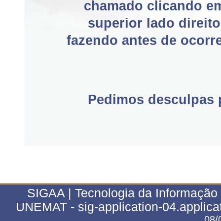
chamado clicando e
superior lado direit
fazendo antes de ocorre
Pedimos desculpas p
SIGAA | Tecnologia da Informação 
UNEMAT - sig-application-04.applica
08/