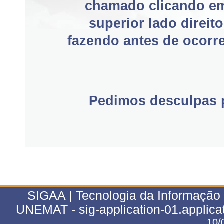
chamado clicando e
superior lado direit
fazendo antes de ocorre
Pedimos desculpas p
SIGAA | Tecnologia da Informação 
UNEMAT - sig-application-01.applica
10/