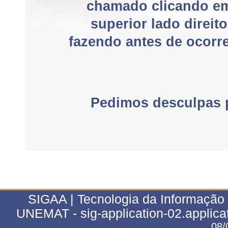
chamado clicando e
superior lado direit
fazendo antes de ocorre
Pedimos desculpas p
SIGAA | Tecnologia da Informação 
UNEMAT - sig-application-02.applica
08/