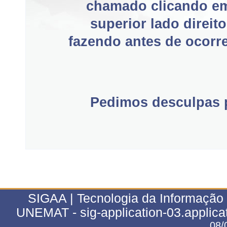
chamado clicando e
superior lado direit
fazendo antes de ocorre
Pedimos desculpas p
SIGAA | Tecnologia da Informação 
UNEMAT - sig-application-03.applica
08/