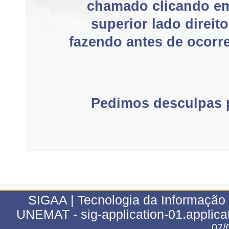
chamado clicando e
superior lado direit
fazendo antes de ocorre
Pedimos desculpas p
SIGAA | Tecnologia da Informação 
UNEMAT - sig-application-01.applica
07/