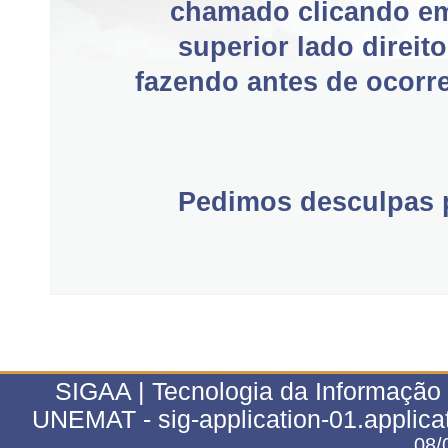
chamado clicando e
superior lado direit
fazendo antes de ocorre
Pedimos desculpas p
SIGAA | Tecnologia da Informação 
UNEMAT - sig-application-01.applica
08/