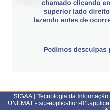
chamado clicando e
superior lado direit
fazendo antes de ocorre
Pedimos desculpas p
SIGAA | Tecnologia da Informação 
UNEMAT - sig-application-01.applica
09/