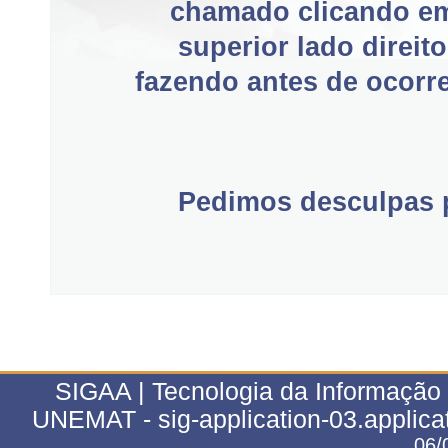
chamado clicando e
superior lado direit
fazendo antes de ocorre
Pedimos desculpas p
SIGAA | Tecnologia da Informação 
UNEMAT - sig-application-03.applica
06/