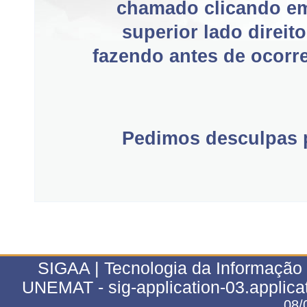
chamado clicando e
superior lado direit
fazendo antes de ocorre
Pedimos desculpas p
SIGAA | Tecnologia da Informação 
UNEMAT - sig-application-03.applica
08/