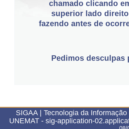
chamado clicando e
superior lado direit
fazendo antes de ocorre
Pedimos desculpas p
SIGAA | Tecnologia da Informação 
UNEMAT - sig-application-02.applica
08/