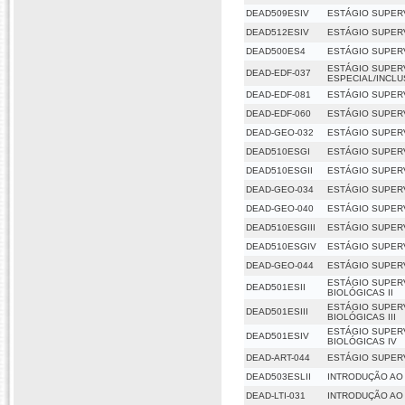
DEAD509ESIV
ESTÁGIO SUPER
DEAD512ESIV
ESTÁGIO SUPER
DEAD500ES4
ESTÁGIO SUPER
ESTÁGIO SUPERV
DEAD-EDF-037
ESPECIAL/INCLU
DEAD-EDF-081
ESTÁGIO SUPERV
DEAD-EDF-060
ESTÁGIO SUPERV
DEAD-GEO-032
ESTÁGIO SUPERV
DEAD510ESGI
ESTÁGIO SUPERV
DEAD510ESGII
ESTÁGIO SUPERV
DEAD-GEO-034
ESTÁGIO SUPERV
DEAD-GEO-040
ESTÁGIO SUPERV
DEAD510ESGIII
ESTÁGIO SUPERV
DEAD510ESGIV
ESTÁGIO SUPERV
DEAD-GEO-044
ESTÁGIO SUPERV
ESTÁGIO SUPERV
DEAD501ESII
BIOLÓGICAS II
ESTÁGIO SUPERV
DEAD501ESIII
BIOLÓGICAS III
ESTÁGIO SUPERV
DEAD501ESIV
BIOLÓGICAS IV
DEAD-ART-044
ESTÁGIO SUPER
DEAD503ESLII
INTRODUÇÃO AO
DEAD-LTI-031
INTRODUÇÃO AO