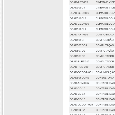
DEAD-ART-035
CINEMA E VÍD
DEAD509CV
CINEMA E VÍD
DEAD-GEO-005
CLIMATOLOGIA
DEAD510CL1
CLIMATOLOGIA
DEAD-GEO-009
CLIMATOLOGIA 
DEAD510CL2
CLIMATOLOGIA 
DEAD-ART-016
COMPOSIÇÃO
DEAD509C
COMPOSIÇÃO
DEAD507COA
COMPUTAÇÃO 
DEAD507CG
COMPUTAÇÃO 
DEAD507CS
COMPUTADOR 
DEAD-ELET-017
COMPUTADOR 
DEAD-PED-200
COMPUTADOR 
DEAD-GCOOP-001
COMUNICAÇÃO
DEAD506CONS
CONSULTORIA
DEAD-ADM-026
CONTABILIDAD
DEAD-CC-16
CONTABILIDAD
DEAD-CC-17
CONTABILIDAD
DEAD-CC-18
CONTABILIDADE
DEAD-GCOOP-025
CONTABILIDAD
DEAD506CA
CONTABILIDAD