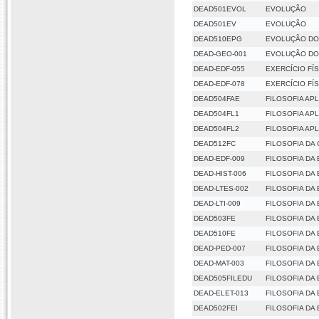
DEAD501EVOL
EVOLUÇÃO
DEAD501EV
EVOLUÇÃO
DEAD510EPG
EVOLUÇÃO DO
DEAD-GEO-001
EVOLUÇÃO DO
DEAD-EDF-055
EXERCÍCIO FÍ
DEAD-EDF-078
EXERCÍCIO FÍ
DEAD504FAE
FILOSOFIA AP
DEAD504FL1
FILOSOFIA AP
DEAD504FL2
FILOSOFIA APL
DEAD512FC
FILOSOFIA DA 
DEAD-EDF-009
FILOSOFIA DA
DEAD-HIST-006
FILOSOFIA DA
DEAD-LTES-002
FILOSOFIA DA
DEAD-LTI-009
FILOSOFIA DA
DEAD503FE
FILOSOFIA DA
DEAD510FE
FILOSOFIA DA
DEAD-PED-007
FILOSOFIA DA
DEAD-MAT-003
FILOSOFIA DA
DEAD505FILEDU
FILOSOFIA DA
DEAD-ELET-013
FILOSOFIA DA
DEAD502FEI
FILOSOFIA DA