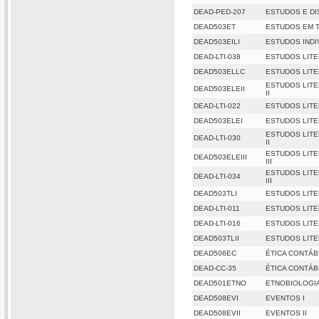
DEAD-PED-207
ESTUDOS E D
DEAD503ET
ESTUDOS EM 
DEAD503EILI
ESTUDOS INDI
DEAD-LTI-038
ESTUDOS LIT
DEAD503ELLC
ESTUDOS LIT
ESTUDOS LITE
DEAD503ELEII
II
DEAD-LTI-022
ESTUDOS LITE
DEAD503ELEI
ESTUDOS LITE
ESTUDOS LITE
DEAD-LTI-030
II
ESTUDOS LITE
DEAD503ELEIII
III
ESTUDOS LITE
DEAD-LTI-034
III
DEAD503TLI
ESTUDOS LITER
DEAD-LTI-011
ESTUDOS LITER
DEAD-LTI-016
ESTUDOS LITER
DEAD503TLII
ESTUDOS LITER
DEAD506EC
ÉTICA CONTÁB
DEAD-CC-35
ÉTICA CONTÁB
DEAD501ETNO
ETNOBIOLOGI
DEAD508EVI
EVENTOS I
DEAD508EVII
EVENTOS II