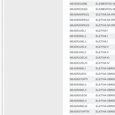
DEAD501EME
ELEMENTOS DE
DEAD501EQG
ELEMENTOS D
DEAD500IPES1
ELETIVA DA IPE
DEAD500IPES2
ELETIVA DA IPE
DEAD500IPES3
ELETIVA DA IPE
DEAD512ELI
ELETIVA I
DEAD506EL1
ELETIVA I
DEAD510EL1
ELETIVA I
DEAD512ELII
ELETIVA II
DEAD510EL2
ELETIVA II
DEAD512ELIII
ELETIVA III
DEAD512ELIV
ELETIVA IV
DEAD508ELI
ELETIVA OBRIG
DEAD501EOI
ELETIVA OBRIG
DEAD507OPTI
ELETIVA OBRIG
DEAD506EL2
ELETIVA OBRIG
DEAD508ELII
ELETIVA OBRIG
DEAD501EOII
ELETIVA OBRIG
DEAD506EL3
ELETIVA OBRIG
DEAD508ELIII
ELETIVA OBRIG
DEAD507OPTIII
ELETIVA OBRIG