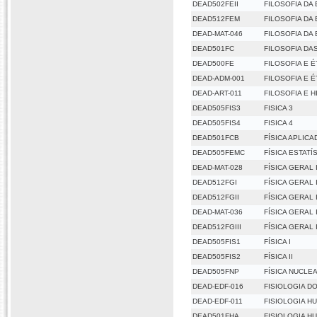
DEAD502FEII
FILOSOFIA DA 
DEAD512FEM
FILOSOFIA DA
DEAD-MAT-046
FILOSOFIA DA
DEAD501FC
FILOSOFIA DA
DEAD500FE
FILOSOFIA E É
DEAD-ADM-001
FILOSOFIA E É
DEAD-ART-011
FILOSOFIA E 
DEAD505FIS3
FISICA 3
DEAD505FIS4
FISICA 4
DEAD501FCB
FÍSICA APLICA
DEAD505FEMC
FÍSICA ESTAT
DEAD-MAT-028
FÍSICA GERAL 
DEAD512FGI
FÍSICA GERAL 
DEAD512FGII
FÍSICA GERAL I
DEAD-MAT-036
FÍSICA GERAL I
DEAD512FGIII
FÍSICA GERAL I
DEAD505FIS1
FÍSICA I
DEAD505FIS2
FÍSICA II
DEAD505FNP
FÍSICA NUCLE
DEAD-EDF-016
FISIOLOGIA DO
DEAD-EDF-011
FISIOLOGIA H
DEAD501FHA
FISIOLOGIA H