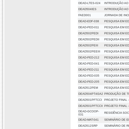
DEAD-LTES-024
INTRODUÇÃO AO
DEAD504IES
INTRODUÇÃO AO
FAED001
JORNADA DE INC
DEAD-EDF-038
PESQUISA EM E
DEAD-PED-011
PESQUISA EM E
DEAD502PEDI
PESQUISA EM E
DEAD502PEDII
PESQUISA EM ED
DEAD502PEIII
PESQUISA EM ED
DEAD502PEEIII
PESQUISA EM EDU
DEAD-PED-212
PESQUISA EM EDU
DEAD-PED-041
PESQUISA EM EDU
DEAD-PED-211
PESQUISA EM EDU
DEAD-PED-035
PESQUISA EM EDU
DEAD-PED-205
PESQUISA EM ED
DEAD512PEM
PESQUISA EM E
DEAD504PT4GA2
PRODUÇÃO DE TEX
DEAD501PFTCCI
PROJETO FINAL 
DEAD501PFTCCII
PROJETO FINAL 
DEAD-GCOOP-
RESIDÊNCIA SOC
031
DEAD-MAT-041
SEMINÁRIO DE 
DEAD512SRP
SEMINÁRIO DE 