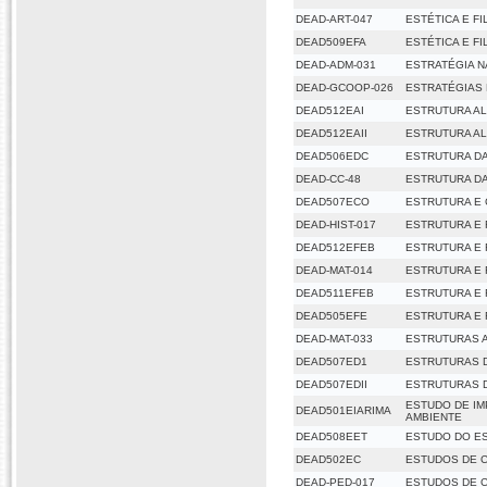
DEAD-ART-047
ESTÉTICA E FI
DEAD509EFA
ESTÉTICA E FI
DEAD-ADM-031
ESTRATÉGIA 
DEAD-GCOOP-026
ESTRATÉGIAS
DEAD512EAI
ESTRUTURA AL
DEAD512EAII
ESTRUTURA AL
DEAD506EDC
ESTRUTURA D
DEAD-CC-48
ESTRUTURA D
DEAD507ECO
ESTRUTURA E
DEAD-HIST-017
ESTRUTURA E
DEAD512EFEB
ESTRUTURA E
DEAD-MAT-014
ESTRUTURA E
DEAD511EFEB
ESTRUTURA E
DEAD505EFE
ESTRUTURA E
DEAD-MAT-033
ESTRUTURAS 
DEAD507ED1
ESTRUTURAS D
DEAD507EDII
ESTRUTURAS D
ESTUDO DE IM
DEAD501EIARIMA
AMBIENTE
DEAD508EET
ESTUDO DO ES
DEAD502EC
ESTUDOS DE 
DEAD-PED-017
ESTUDOS DE 