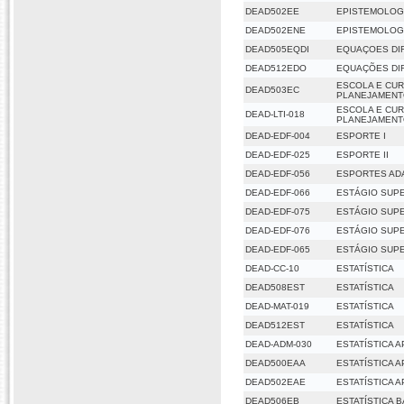
DEAD502EE
EPISTEMOLOG
DEAD502ENE
EPISTEMOLOG
DEAD505EQDI
EQUAÇOES DI
DEAD512EDO
EQUAÇÕES DIF
ESCOLA E CUR
DEAD503EC
PLANEJAMENT
ESCOLA E CUR
DEAD-LTI-018
PLANEJAMENT
DEAD-EDF-004
ESPORTE I
DEAD-EDF-025
ESPORTE II
DEAD-EDF-056
ESPORTES AD
DEAD-EDF-066
ESTÁGIO SUP
DEAD-EDF-075
ESTÁGIO SUPE
DEAD-EDF-076
ESTÁGIO SUPE
DEAD-EDF-065
ESTÁGIO SUPE
DEAD-CC-10
ESTATÍSTICA
DEAD508EST
ESTATÍSTICA
DEAD-MAT-019
ESTATÍSTICA
DEAD512EST
ESTATÍSTICA
DEAD-ADM-030
ESTATÍSTICA 
DEAD500EAA
ESTATÍSTICA 
DEAD502EAE
ESTATÍSTICA 
DEAD506EB
ESTATÍSTICA 