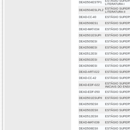
ESTÁGIO SUPER
DEAD504ESTP1
LITERATURA I
ESTÁGIO SUPER
DEAD504ESLPL2
LITERATURA II
DEAD-CC-40
ESTÁGIO SUPER
DEAD506ES1
ESTÁGIO SUPERV
DEAD-MAT-034
ESTÁGIO SUPERV
DEAD501ESUPI
ESTÁGIO SUPERV
DEAD505ESI
ESTÁGIO SUPERV
DEAD508ESI
ESTÁGIO SUPERV
DEAD512ESI
ESTÁGIO SUPERV
DEAD502ESI
ESTÁGIO SUPERV
DEAD509ESI
ESTÁGIO SUPERV
DEAD-ART-022
ESTÁGIO SUPERV
DEAD-CC-42
ESTÁGIO SUPERV
ESTÁGIO SUPERV
DEAD-EDF-022
INICIAIS DO EN
DEAD-EDF-050
ESTÁGIO SUPERV
DEAD501ESUPII
ESTÁGIO SUPERV
DEAD505ESII
ESTÁGIO SUPERV
DEAD502ESII
ESTÁGIO SUPERV
DEAD512ESII
ESTÁGIO SUPERV
DEAD-MAT-039
ESTÁGIO SUPERV
DEAD508ESII
ESTÁGIO SUPERV