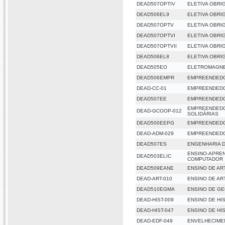
DEAD507OPTIV
ELETIVA OBRIG
DEAD506EL9
ELETIVA OBRIG
DEAD507OPTV
ELETIVA OBRI
DEAD507OPTVI
ELETIVA OBRIG
DEAD507OPTVII
ELETIVA OBRIG
DEAD506EL8
ELETIVA OBRIG
DEAD505EO
ELETROMAGNE
DEAD506EMPR
EMPREENDED
DEAD-CC-01
EMPREENDED
DEAD507EE
EMPREENDEDO
EMPREENDEDO
DEAD-GCOOP-012
SOLIDÁRIAS
DEAD500EEPG
EMPREENDED
DEAD-ADM-029
EMPREENDED
DEAD507ES
ENGENHARIA 
ENSINO-APREN
DEAD503ELIC
COMPUTADOR
DEAD509EANE
ENSINO DE AR
DEAD-ART-010
ENSINO DE AR
DEAD510EGMA
ENSINO DE GE
DEAD-HIST-009
ENSINO DE HI
DEAD-HIST-047
ENSINO DE HI
DEAD-EDF-049
ENVELHECIMEN