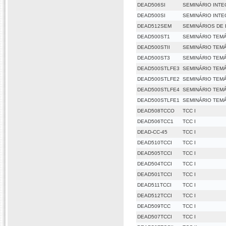
DEAD506SI
SEMINÁRIO INT
DEAD500SI
SEMINÁRIO INT
DEAD512SEM
SEMINÁRIOS DE
DEAD500ST1
SEMINÁRIO TEMÁ
DEAD500STII
SEMINÁRIO TEMÁ
DEAD500ST3
SEMINÁRIO TEMÁT
DEAD500STLFE3
SEMINÁRIO TEMÁTIC
DEAD500STLFE2
SEMINÁRIO TEMÁTIC
DEAD500STLFE4
SEMINÁRIO TEMÁTI
DEAD500STLFE1
SEMINÁRIO TEMÁTI
DEAD508TCCO
TCC I
DEAD506TCC1
TCC I
DEAD-CC-45
TCC I
DEAD510TCCI
TCC I
DEAD505TCCI
TCC I
DEAD504TCCI
TCC I
DEAD501TCCI
TCC I
DEAD511TCCI
TCC I
DEAD512TCCI
TCC I
DEAD509TCC
TCC I
DEAD507TCCI
TCC I