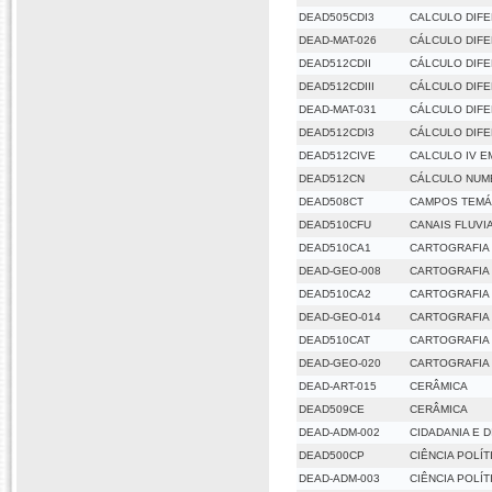
DEAD505CDI3
CALCULO DIFE
DEAD-MAT-026
CÁLCULO DIFE
DEAD512CDII
CÁLCULO DIFE
DEAD512CDIII
CÁLCULO DIFE
DEAD-MAT-031
CÁLCULO DIFE
DEAD512CDI3
CÁLCULO DIFER
DEAD512CIVE
CALCULO IV E
DEAD512CN
CÁLCULO NUM
DEAD508CT
CAMPOS TEMÁ
DEAD510CFU
CANAIS FLUVI
DEAD510CA1
CARTOGRAFIA 
DEAD-GEO-008
CARTOGRAFIA 
DEAD510CA2
CARTOGRAFIA 
DEAD-GEO-014
CARTOGRAFIA 
DEAD510CAT
CARTOGRAFIA
DEAD-GEO-020
CARTOGRAFIA
DEAD-ART-015
CERÂMICA
DEAD509CE
CERÂMICA
DEAD-ADM-002
CIDADANIA E D
DEAD500CP
CIÊNCIA POLÍT
DEAD-ADM-003
CIÊNCIA POLÍT