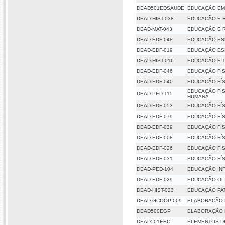
DEAD501EDSAUDE
EDUCAÇÃO EM
DEAD-HIST-038
EDUCAÇÃO E R
DEAD-MAT-043
EDUCAÇÃO E R
DEAD-EDF-048
EDUCAÇÃO ESP
DEAD-EDF-019
EDUCAÇÃO ESP
DEAD-HIST-016
EDUCAÇÃO E T
DEAD-EDF-046
EDUCAÇÃO FÍS
DEAD-EDF-040
EDUCAÇÃO FÍS
EDUCAÇÃO FÍS
DEAD-PED-115
HUMANA
DEAD-EDF-053
EDUCAÇÃO FÍS
DEAD-EDF-079
EDUCAÇÃO FÍS
DEAD-EDF-039
EDUCAÇÃO FÍS
DEAD-EDF-008
EDUCAÇÃO FÍS
DEAD-EDF-026
EDUCAÇÃO FÍS
DEAD-EDF-031
EDUCAÇÃO FÍS
DEAD-PED-104
EDUCAÇÃO INF
DEAD-EDF-029
EDUCAÇÃO OL
DEAD-HIST-023
EDUCAÇÃO PA
DEAD-GCOOP-009
ELABORAÇÃO 
DEAD500EGP
ELABORAÇÃO 
DEAD501EEC
ELEMENTOS D