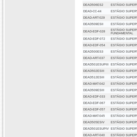
DEAD506ES2
ESTÁGIO SUPERV
DEAD-CC-44
ESTÁGIO SUPERV
DEAD-ART-029
ESTÁGIO SUPERV
DEAD509ESII
ESTÁGIO SUPERV
ESTÁGIO SUPERVI
DEAD-EDF-028
FUNDAMENTAL
DEAD-EDF-072
ESTÁGIO SUPERVI
DEAD-EDF-054
ESTÁGIO SUPERVI
DEAD500ES3
ESTÁGIO SUPERV
DEAD-ART-037
ESTÁGIO SUPERV
DEAD501ESUPIII
ESTÁGIO SUPERV
DEAD502ESIII
ESTÁGIO SUPERV
DEAD512ESIII
ESTÁGIO SUPERV
DEAD-MAT-042
ESTÁGIO SUPERV
DEAD509ESIII
ESTÁGIO SUPERV
DEAD-EDF-033
ESTÁGIO SUPERVI
DEAD-EDF-067
ESTÁGIO SUPERVI
DEAD-EDF-057
ESTÁGIO SUPERVI
DEAD-MAT-045
ESTÁGIO SUPER
DEAD505ESIV
ESTÁGIO SUPER
DEAD501ESUPIV
ESTÁGIO SUPER
DEAD-ART-040
ESTÁGIO SUPER