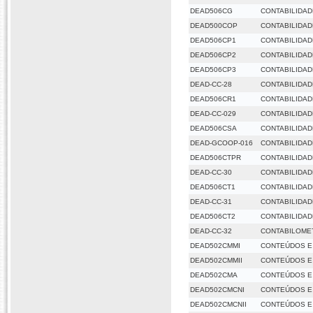
DEAD506CG
CONTABILIDAD
DEAD500COP
CONTABILIDAD
DEAD506CP1
CONTABILIDAD
DEAD506CP2
CONTABILIDADE
DEAD506CP3
CONTABILIDADE
DEAD-CC-28
CONTABILIDAD
DEAD506CR1
CONTABILIDAD
DEAD-CC-029
CONTABILIDAD
DEAD506CSA
CONTABILIDAD
DEAD-GCOOP-016
CONTABILIDAD
DEAD506CTPR
CONTABILIDAD
DEAD-CC-30
CONTABILIDADE
DEAD506CT1
CONTABILIDADE
DEAD-CC-31
CONTABILIDADE
DEAD506CT2
CONTABILIDADE
DEAD-CC-32
CONTABILOME
DEAD502CMMI
CONTEÚDOS E 
DEAD502CMMII
CONTEÚDOS E 
DEAD502CMA
CONTEÚDOS E
DEAD502CMCNI
CONTEÚDOS E 
DEAD502CMCNII
CONTEÚDOS E 