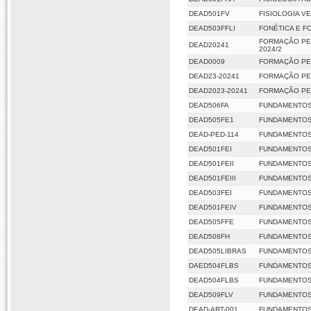
DEAD501FV
FISIOLOGIA V
DEAD503FFLI
FONÉTICA E F
FORMAÇÃO PE
DEAD20241
2024/2
DEAD0009
FORMAÇÃO PED
DEAD23-20241
FORMAÇÃO PED
DEAD2023-20241
FORMAÇÃO PED
DEAD506FA
FUNDAMENTOS
DEAD505FE1
FUNDAMENTOS
DEAD-PED-114
FUNDAMENTOS
DEAD501FEI
FUNDAMENTOS
DEAD501FEII
FUNDAMENTOS 
DEAD501FEIII
FUNDAMENTOS 
DEAD503FEI
FUNDAMENTOS
DEAD501FEIV
FUNDAMENTOS
DEAD505FFE
FUNDAMENTOS 
DEAD508FH
FUNDAMENTOS
DEAD505LIBRAS
FUNDAMENTOS 
DAED504FLBS
FUNDAMENTOS 
DEAD504FLBS
FUNDAMENTOS 
DEAD509FLV
FUNDAMENTOS
DEAD-ART-001
FUNDAMENTOS