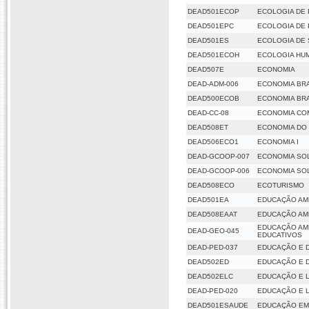
DEAD501ECOP
ECOLOGIA DE
DEAD501EPC
ECOLOGIA DE
DEAD501ES
ECOLOGIA DE 
DEAD501ECOH
ECOLOGIA HU
DEAD507E
ECONOMIA
DEAD-ADM-006
ECONOMIA BRA
DEAD500ECOB
ECONOMIA BRA
DEAD-CC-08
ECONOMIA CO
DEAD508ET
ECONOMIA DO
DEAD506ECO1
ECONOMIA I
DEAD-GCOOP-007
ECONOMIA SOL
DEAD-GCOOP-006
ECONOMIA SOL
DEAD508ECO
ECOTURISMO
DEAD501EA
EDUCAÇÃO AM
DEAD508EAAT
EDUCAÇÃO AMB
EDUCAÇÃO AMB
DEAD-GEO-045
EDUCATIVOS
DEAD-PED-037
EDUCAÇÃO E 
DEAD502ED
EDUCAÇÃO E 
DEAD502ELC
EDUCAÇÃO E L
DEAD-PED-020
EDUCAÇÃO E L
DEAD501ESAUDE
EDUCAÇÃO EM