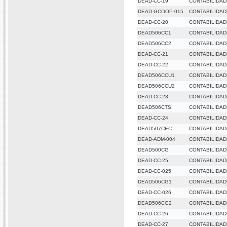
DEAD-CC-19
CONTABILIDAD
DEAD-GCOOP-015
CONTABILIDAD
DEAD-CC-20
CONTABILIDAD
DEAD506CC1
CONTABILIDAD
DEAD506CC2
CONTABILIDAD
DEAD-CC-21
CONTABILIDAD
DEAD-CC-22
CONTABILIDAD
DEAD506CCU1
CONTABILIDAD
DEAD506CCU2
CONTABILIDAD
DEAD-CC-23
CONTABILIDAD
DEAD506CTS
CONTABILIDAD
DEAD-CC-24
CONTABILIDAD
DEAD507CEC
CONTABILIDAD
DEAD-ADM-004
CONTABILIDA
DEAD500CG
CONTABILIDA
DEAD-CC-25
CONTABILIDAD
DEAD-CC-025
CONTABILIDAD
DEAD506CG1
CONTABILIDAD
DEAD-CC-026
CONTABILIDAD
DEAD506CG2
CONTABILIDAD
DEAD-CC-26
CONTABILIDAD
DEAD-CC-27
CONTABILIDAD