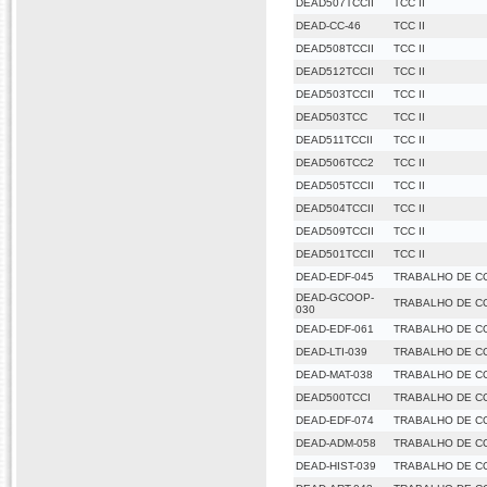
DEAD507TCCII
TCC II
DEAD-CC-46
TCC II
DEAD508TCCII
TCC II
DEAD512TCCII
TCC II
DEAD503TCCII
TCC II
DEAD503TCC
TCC II
DEAD511TCCII
TCC II
DEAD506TCC2
TCC II
DEAD505TCCII
TCC II
DEAD504TCCII
TCC II
DEAD509TCCII
TCC II
DEAD501TCCII
TCC II
DEAD-EDF-045
TRABALHO DE C
DEAD-GCOOP-
TRABALHO DE C
030
DEAD-EDF-061
TRABALHO DE C
DEAD-LTI-039
TRABALHO DE C
DEAD-MAT-038
TRABALHO DE C
DEAD500TCCI
TRABALHO DE C
DEAD-EDF-074
TRABALHO DE C
DEAD-ADM-058
TRABALHO DE C
DEAD-HIST-039
TRABALHO DE C