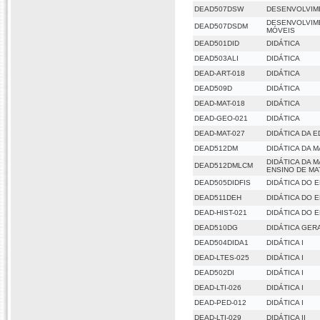
DEAD507DSW
DESENVOLVIM
DESENVOLVIM
DEAD507DSDM
MÓVEIS
DEAD501DID
DIDÁTICA
DEAD503ALI
DIDÁTICA
DEAD-ART-018
DIDÁTICA
DEAD509D
DIDÁTICA
DEAD-MAT-018
DIDÁTICA
DEAD-GEO-021
DIDÁTICA
DEAD-MAT-027
DIDÁTICA DA 
DEAD512DM
DIDÁTICA DA 
DIDÁTICA DA 
DEAD512DMLCM
ENSINO DE MA
DEAD505DIDFIS
DIDÁTICA DO E
DEAD511DEH
DIDÁTICA DO 
DEAD-HIST-021
DIDÁTICA DO 
DEAD510DG
DIDÁTICA GER
DEAD504DIDA1
DIDÁTICA I
DEAD-LTES-025
DIDÁTICA I
DEAD502DI
DIDÁTICA I
DEAD-LTI-026
DIDÁTICA I
DEAD-PED-012
DIDÁTICA I
DEAD-LTI-029
DIDÁTICA II