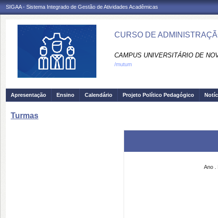
SIGAA - Sistema Integrado de Gestão de Atividades Acadêmicas
CURSO DE ADMINISTRAÇÃ
CAMPUS UNIVERSITÁRIO DE NO
/mutum
Apresentação
Ensino
Calendário
Projeto Político Pedagógico
Notíc
Turmas
Ano .