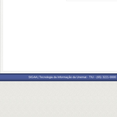
SIGAA | Tecnologia da Informação da Unemat - TIU - (65) 3221-0000 |