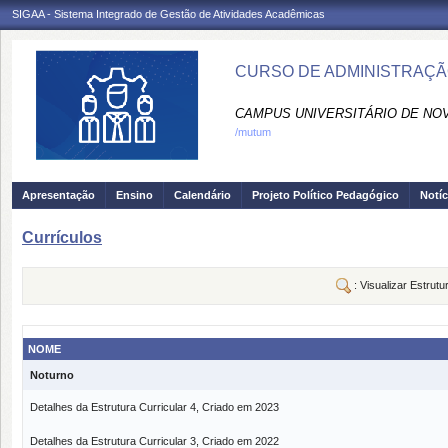
SIGAA - Sistema Integrado de Gestão de Atividades Acadêmicas
CURSO DE ADMINISTRAÇÃ
CAMPUS UNIVERSITÁRIO DE NO
/mutum
Apresentação
Ensino
Calendário
Projeto Político Pedagógico
Notíc
Currículos
: Visualizar Estrutu
NOME
Noturno
Detalhes da Estrutura Curricular 4, Criado em 2023
Detalhes da Estrutura Curricular 3, Criado em 2022