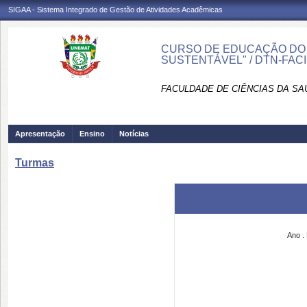
SIGAA - Sistema Integrado de Gestão de Atividades Acadêmicas
CURSO DE EDUCAÇÃO DO 
SUSTENTÁVEL" / DTN-FAC
FACULDADE DE CIÊNCIAS DA SAÚ
Apresentação
Ensino
Notícias
Turmas
Ano .