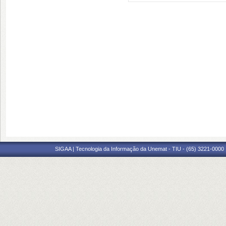
SIGAA | Tecnologia da Informação da Unemat - TIU - (65) 3221-0000 |