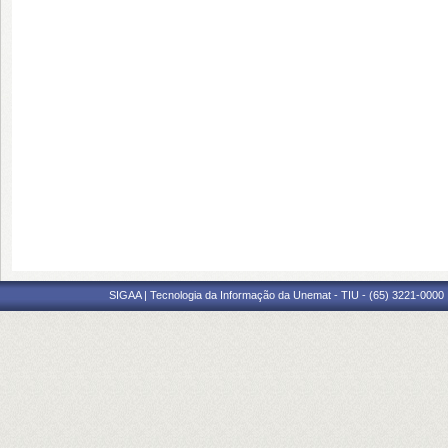
SIGAA | Tecnologia da Informação da Unemat - TIU - (65) 3221-0000 |