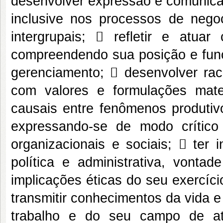
desenvolver expressão e comunicaç
inclusive nos processos de nego
intergrupais;  refletir e atua
compreendendo sua posição e funçã
gerenciamento;  desenvolver racio
com valores e formulações mate
causais entre fenômenos produtivo
expressando-se de modo crítico 
organizacionais e sociais;  ter i
política e administrativa, vont
implicações éticas do seu exercíci
transmitir conhecimentos da vida e
trabalho e do seu campo de atu