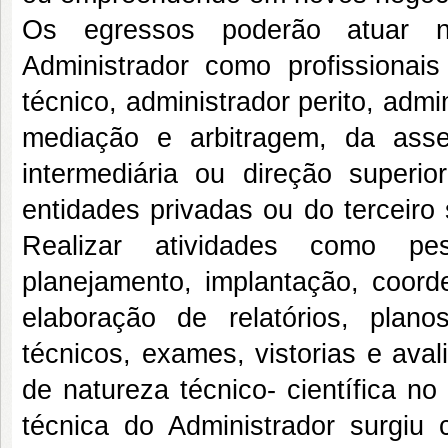
Os egressos poderão atuar n
Administrador como profissionais
técnico, administrador perito, admi
mediação e arbitragem, da asse
intermediária ou direção superi
entidades privadas ou do terceir
Realizar atividades como pesq
planejamento, implantação, coord
elaboração de relatórios, planos
técnicos, exames, vistorias e ava
de natureza técnico- científica n
técnica do Administrador surgi