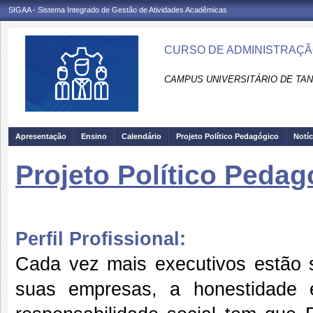
SIGAA - Sistema Integrado de Gestão de Atividades Acadêmicas
CURSO DE ADMINISTRAÇÃO
CAMPUS UNIVERSITÁRIO DE TAN
Apresentação
Ensino
Calendário
Projeto Político Pedagógico
Notíc
Projeto Político Pedag
Perfil Profissional:
Cada vez mais executivos estão s
suas empresas, a honestidade 