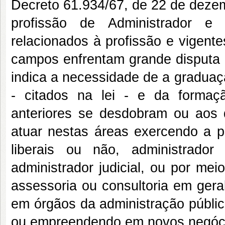
Decreto 61.934/67, de 22 de dezem
profissão de Administrador e 
relacionados à profissão e vigente
campos enfrentam grande disputa c
indica a necessidade de a graduaç
- citados na lei - e da formaç
anteriores se desdobram ou aos
atuar nestas áreas exercendo a pr
liberais ou não, administrador 
administrador judicial, ou por me
assessoria ou consultoria em geral
em órgãos da administração pública
ou empreendendo em novos negóc