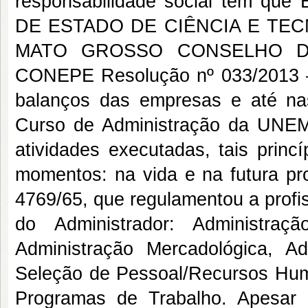
responsabilidade social tem
DE ESTADO DE CIÊNCIA E TE
MATO GROSSO CONSELHO DE
CONEPE Resolução nº 033/2013 
balanços das empresas e até nas
Curso de Administração da UNEM
atividades executadas, tais prin
momentos: na vida e na futura pro
4769/65, que regulamentou a profi
do Administrador: Administraçã
Administração Mercadológica, A
Seleção de Pessoal/Recursos Hu
Programas de Trabalho. Apesar 