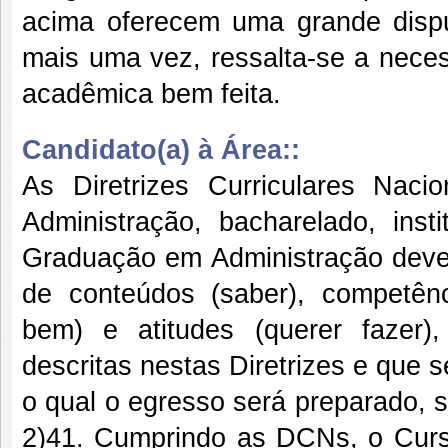
acima oferecem uma grande dispu
mais uma vez, ressalta-se a neces
acadêmica bem feita.
Candidato(a) à Área::
As Diretrizes Curriculares Na
Administração, bacharelado, ins
Graduação em Administração deve 
de conteúdos (saber), competênci
bem) e atitudes (querer fazer)
descritas nestas Diretrizes e que 
o qual o egresso será preparado, sej
2)41. Cumprindo as DCNs, o Curs