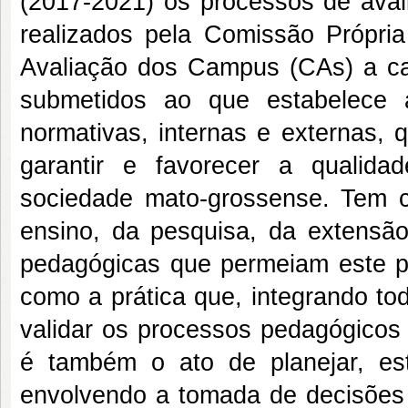
(2017-2021) os processos de aval
realizados pela Comissão Própri
Avaliação dos Campus (CAs) a ca
submetidos ao que estabelece 
normativas, internas e externas, 
garantir e favorecer a qualida
sociedade mato-grossense. Tem 
ensino, da pesquisa, da extensã
pedagógicas que permeiam este pr
como a prática que, integrando to
validar os processos pedagógicos 
é também o ato de planejar, esta
envolvendo a tomada de decisões