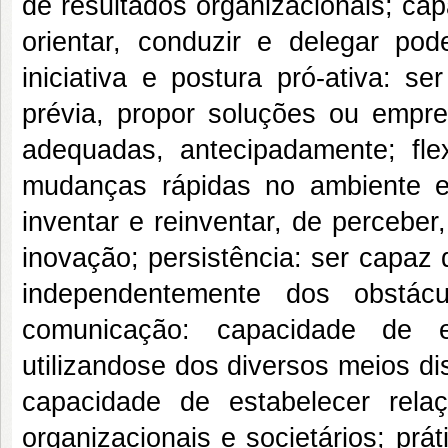
de resultados organizacionais; cap
orientar, conduzir e delegar po
iniciativa e postura pró-ativa: s
prévia, propor soluções ou emp
adequadas, antecipadamente; flex
mudanças rápidas no ambiente e 
inventar e reinventar, de percebe
inovação; persistência: ser capaz
independentemente dos obstác
comunicação: capacidade de e
utilizandose dos diversos meios disp
capacidade de estabelecer rela
organizacionais e societários; práti