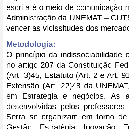
escrita é o meio de comunicação m
Administração da UNEMAT – CUTS a
vencer as vicissitudes dos mercad
Metodologia:
O princípio da indissociabilidade
no artigo 207 da Constituição Fe
(Art. 3)45, Estatuto (Art. 2 e Art.
Extensão (Art. 22)48 da UNEMAT,
em Estratégia e negócios. As a
desenvolvidas pelos professore
Serra se organizam em torno de d
Gestão, Estratégia, Inovação, 