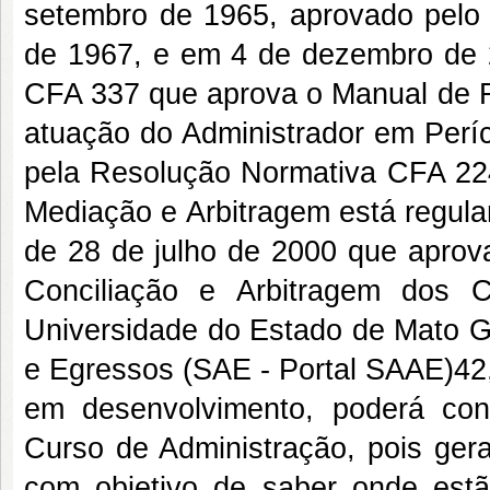
setembro de 1965, aprovado pelo
de 1967, e em 4 de dezembro de 
CFA 337 que aprova o Manual de R
atuação do Administrador em Períci
pela Resolução Normativa CFA 22
Mediação e Arbitragem está regul
de 28 de julho de 2000 que apro
Conciliação e Arbitragem dos 
Universidade do Estado de Mato G
e Egressos (SAE - Portal SAAE)42
em desenvolvimento, poderá co
Curso de Administração, pois ge
com objetivo de saber onde est