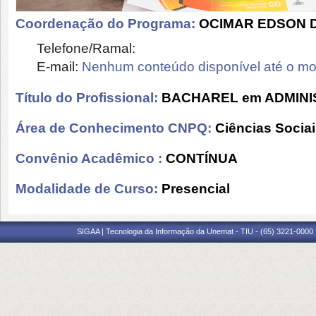
Coordenação do Programa:
OCIMAR EDSON D
Telefone/Ramal:
E-mail:
Nenhum conteúdo disponível até o m
Título do Profissional:
BACHAREL em ADMIN
Área de Conhecimento CNPQ:
Ciências Socia
Convênio Acadêmico :
CONTÍNUA
Modalidade de Curso:
Presencial
SIGAA | Tecnologia da Informação da Unemat - TIU - (65) 3221-0000 |