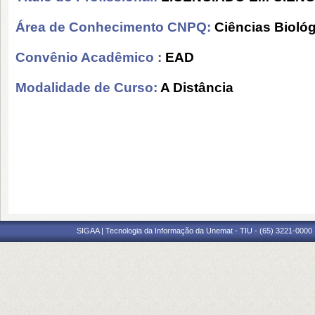
Área de Conhecimento CNPQ:
Ciências Bioló
Convênio Acadêmico :
EAD
Modalidade de Curso:
A Distância
SIGAA | Tecnologia da Informação da Unemat - TIU - (65) 3221-0000 |