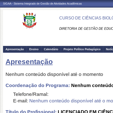
SIGAA - Sistema Integrado de Gestão de Atividades Acadêmicas
CURSO DE CIÊNCIAS BIOL
DIRETORIA DE GESTÃO DE EDUC
Apresentação
Ensino
Calendário
Projeto Político Pedagógico
Notíc
Apresentação
Nenhum conteúdo disponível até o momento
Coordenação do Programa:
Nenhum conteúdo 
Telefone/Ramal:
E-mail:
Nenhum conteúdo disponível até o m
Título do Profissional:
LICENCIADO EM CIÊNC